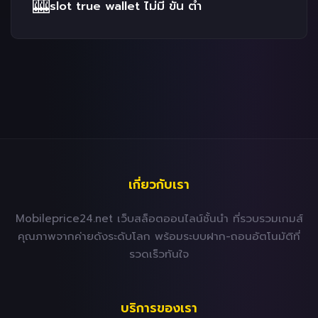
slot true wallet ไม่มี ขั้น ต่ํา
เกี่ยวกับเรา
Mobileprice24.net เว็บสล็อตออนไลน์ชั้นนำ ที่รวบรวมเกมส์
คุณภาพจากค่ายดังระดับโลก พร้อมระบบฝาก-ถอนอัตโนมัติที่
รวดเร็วทันใจ
บริการของเรา