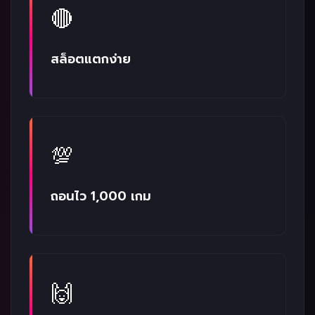
🔴
สล็อตแตกง่าย
💯
ถอนไว 1,000 เกม
🙌