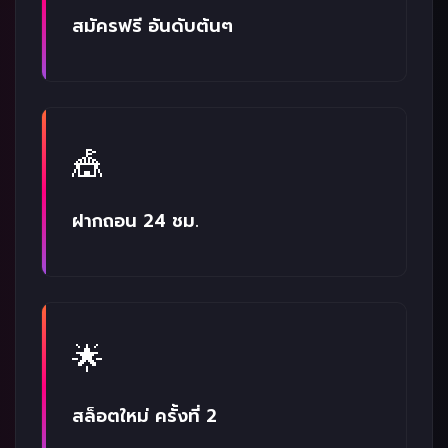
สมัครฟรี อันดับต้นๆ
🎪
ฝากถอน 24 ชม.
🌟
สล็อตใหม่ ครั้งที่ 2