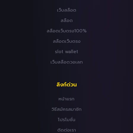
เว็บสล็อต
สล็อต
สล็อตเว็บตรง100%
สล็อตเว็บตรง
slot wallet
เว็บสล็อตวอเลท
ลิงก์ด่วน
หน้าแรก
วิธีสมัครสมาชิก
โปรโมชั่น
ติดต่อเรา