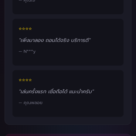
⭐⭐⭐⭐
"เพิ่งมาลอง ถอนได้จริง บริการดี"
— N***y
⭐⭐⭐⭐
"เล่นครั้งแรก เชื่อถือได้ แนะนำครับ"
— คุณพลอย