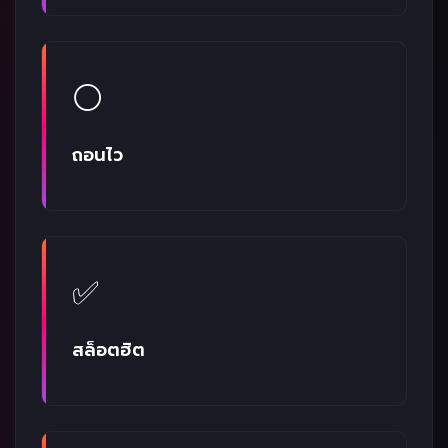
⚪
ถอนไว
✅
สล็อตฮิต