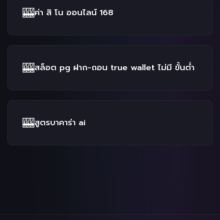
ค่า สิ โน ออนไลน์ 168
สล็อต pg ฝาก-ถอน true wallet ไม่มี ขั้นต่ํา
สูตรบาคาร่า ai