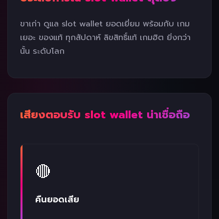
ขาเก่า ดูแล slot wallet ยอดเยี่ยม พร้อมกับ เกม
เยอะ ของแท้ ทุกสัปดาห์ ลิขสิทธิ์แท้ เกมฮิต ยิ่งกว่า
นั้น ระดับโลก
เสียงตอบรับ slot wallet น่าเชื่อถือ
🔴
คืนยอดเสีย