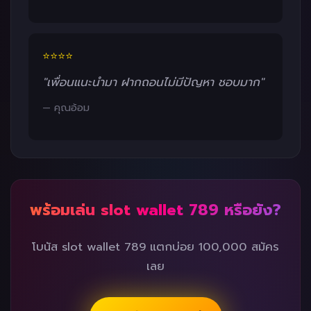
⭐⭐⭐⭐
"เพื่อนแนะนำมา ฝากถอนไม่มีปัญหา ชอบมาก"
— คุณอ้อม
พร้อมเล่น slot wallet 789 หรือยัง?
โบนัส slot wallet 789 แตกบ่อย 100,000 สมัคร
เลย