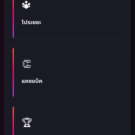
🔱
โปรเยอะ
👏
แคชแบ็ค
🏆