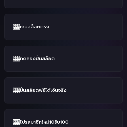
เกมสล็อตตรง
ทดลองปั่นสล็อต
ปั่นสล็อตฟรีได้เงินจริง
โปรสมาชิกใหม่10รับ100