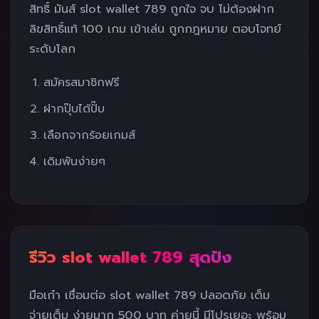
สิทธิ์ มันส์ slot wallet 789 ถูกใจ จบ ไม่ต้องฝาก
ลิขสิทธิ์แท้ 100 เกม เข้าเล่น ถูกกฎหมาย ตอบโจทย์
ระดับโลก
สมัครสมาชิกฟรี
ฝากปุ๊บได้ปั๊บ
เลือกจากร้อยเกมส์
เดิมพันง่ายๆ
รีวิว slot wallet 789 สุดปัง
มือเก๋า เชื่อมต่อ slot wallet 789 ปลอดภัย เต็ม
จ่ายเต็ม ง่ายมาก 500 บาท ค่ายนี้ มีโปรเยอะ พร้อม