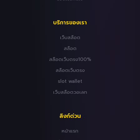
บริการของเรา
เว็บสล็อต
สล็อต
สล็อตเว็บตรง100%
สล็อตเว็บตรง
slot wallet
เว็บสล็อตวอเลท
ลิงก์ด่วน
หน้าแรก