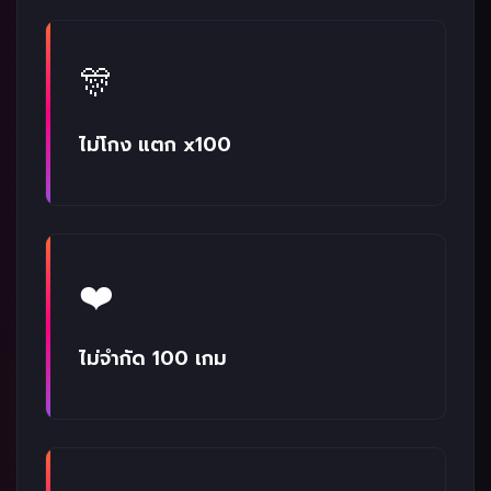
🎊
ไม่โกง แตก x100
❤️
ไม่จำกัด 100 เกม