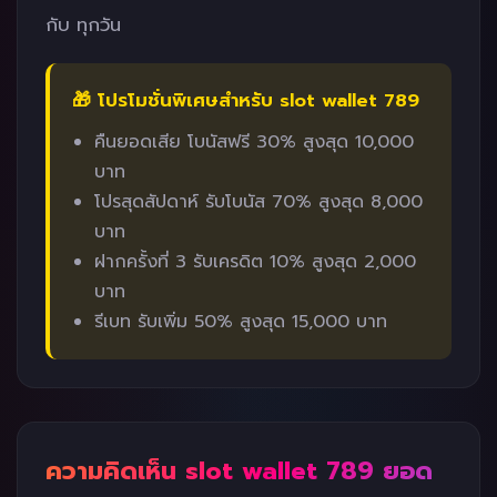
กับ ทุกวัน
🎁 โปรโมชั่นพิเศษสำหรับ slot wallet 789
คืนยอดเสีย โบนัสฟรี 30% สูงสุด 10,000
บาท
โปรสุดสัปดาห์ รับโบนัส 70% สูงสุด 8,000
บาท
ฝากครั้งที่ 3 รับเครดิต 10% สูงสุด 2,000
บาท
รีเบท รับเพิ่ม 50% สูงสุด 15,000 บาท
ความคิดเห็น slot wallet 789 ยอด