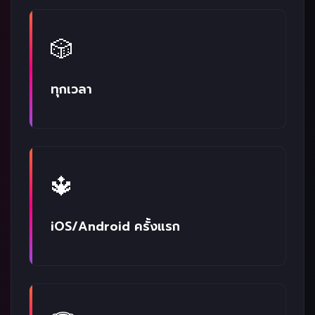
🎲
ทุกเวลา
🔱
iOS/Android ครั้งแรก