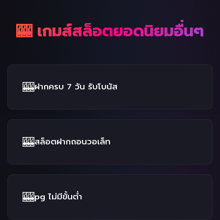
🎰 เกมส์สล็อตยอดนิยมอื่นๆ
ฝากครบ 7 วัน รับโบนัส
สล็อตฝากถอนวอเล็ท
pg ไม่มีขั้นต่ํา