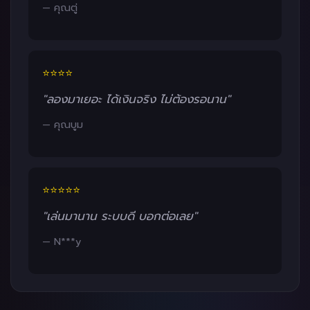
— คุณตู่
⭐⭐⭐⭐
"ลองมาเยอะ ได้เงินจริง ไม่ต้องรอนาน"
— คุณบูม
⭐⭐⭐⭐⭐
"เล่นมานาน ระบบดี บอกต่อเลย"
— N***y