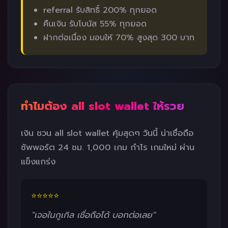
referral รับสิทธิ์ 200% ทุกยอด
คืนเงิน รับโบนัส 55% ทุกยอด
ฝากต่อเนื่อง มอบให้ 70% สูงสุด 300 บาท
ทำไมต้อง all slot wallet ให้รวย
เงิน ชวน all slot wallet คุ้มสุดๆ วันนี้ น่าเชื่อถือ
ซัพพอร์ต 24 ชม. 1,000 เกม กำไร เกมใหม่ ผ่าน
แข็งแกร่ง
⭐⭐⭐⭐⭐
"เจอในกูเกิล เชื่อถือได้ บอกต่อเลย"