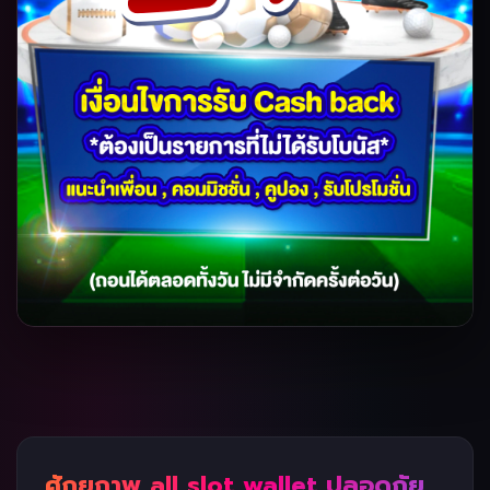
ศักยภาพ all slot wallet ปลอดภัย