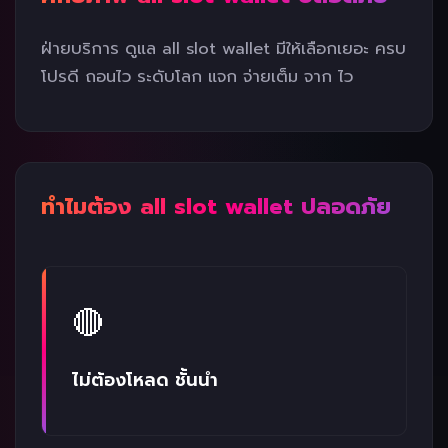
ฝ่ายบริการ ดูแล all slot wallet มีให้เลือกเยอะ ครบ
โปรดี ถอนไว ระดับโลก แจก จ่ายเต็ม จาก ไว
ทำไมต้อง all slot wallet ปลอดภัย
🔴
ไม่ต้องโหลด ชั้นนำ