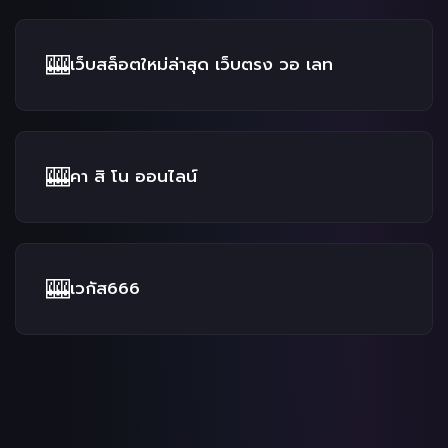
เว็บสล็อตใหม่ล่าสุด เว็บตรง วอ เลท
คา สิ โน ออนไลน์
เวกัส666