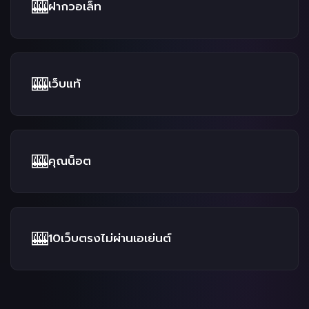
ฝากวอเล็ท
เว็บแท้
คุณน็อต
10เว็บตรงไม่ผ่านเอเย่นต์