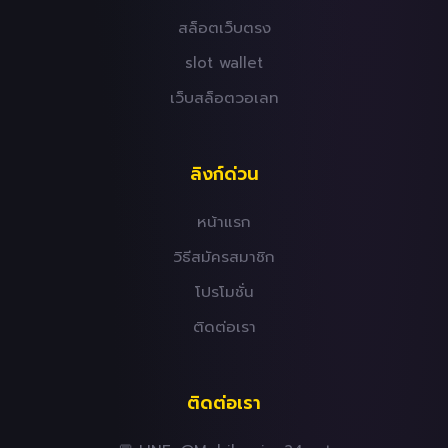
สล็อตเว็บตรง
slot wallet
เว็บสล็อตวอเลท
ลิงก์ด่วน
หน้าแรก
วิธีสมัครสมาชิก
โปรโมชั่น
ติดต่อเรา
ติดต่อเรา