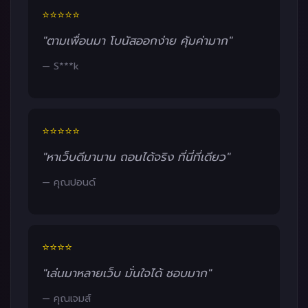
⭐⭐⭐⭐⭐
"ตามเพื่อนมา โบนัสออกง่าย คุ้มค่ามาก"
— S***k
⭐⭐⭐⭐⭐
"หาเว็บดีมานาน ถอนได้จริง ที่นี่ที่เดียว"
— คุณปอนด์
⭐⭐⭐⭐
"เล่นมาหลายเว็บ มั่นใจได้ ชอบมาก"
— คุณเจมส์