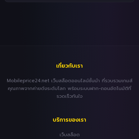
เกี่ยวกับเรา
Mobileprice24.net เว็บสล็อตออนไลน์ชั้นนำ ที่รวบรวมเกมส์
คุณภาพจากค่ายดังระดับโลก พร้อมระบบฝาก-ถอนอัตโนมัติที่
รวดเร็วทันใจ
บริการของเรา
เว็บสล็อต