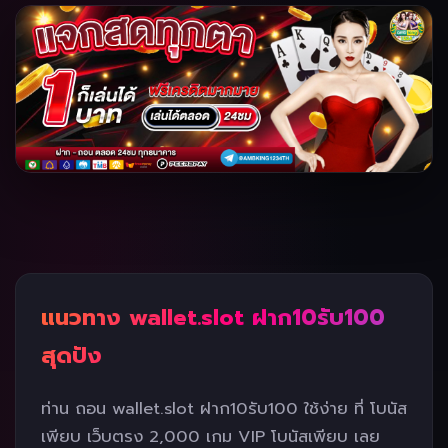
แนวทาง wallet.slot ฝาก10รับ100
สุดปัง
ท่าน ถอน wallet.slot ฝาก10รับ100 ใช้ง่าย ที่ โบนัส
เพียบ เว็บตรง 2,000 เกม VIP โบนัสเพียบ เลย