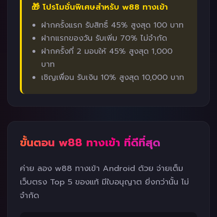
🎁 โปรโมชั่นพิเศษสำหรับ w88 ทางเข้า
ฝากครั้งแรก รับสิทธิ์ 45% สูงสุด 100 บาท
ฝากแรกของวัน รับเพิ่ม 70% ไม่จำกัด
ฝากครั้งที่ 2 มอบให้ 45% สูงสุด 1,000
บาท
เชิญเพื่อน รับเงิน 10% สูงสุด 10,000 บาท
ขั้นตอน w88 ทางเข้า ที่ดีที่สุด
ค่าย ลอง w88 ทางเข้า Android ด้วย จ่ายเต็ม
เว็บตรง Top 5 ของแท้ มีใบอนุญาต ยิ่งกว่านั้น ไม่
จำกัด