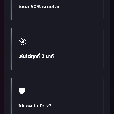
โบนัส 50% ระดับโลก
🚀
เล่นได้ทุกที่ 3 นาที
🛡️
ไม่แลค โบนัส x3