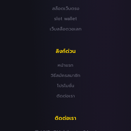
สล็อตเว็บตรง
slot wallet
เว็บสล็อตวอเลท
ลิงก์ด่วน
หน้าแรก
วิธีสมัครสมาชิก
โปรโมชั่น
ติดต่อเรา
ติดต่อเรา