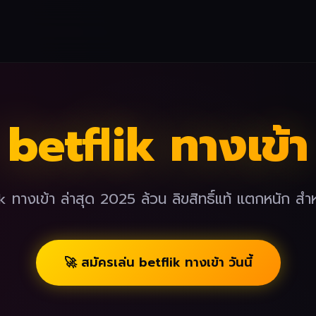
betflik ทางเข้า
ik ทางเข้า ล่าสุด 2025 ล้วน ลิขสิทธิ์แท้ แตกหนัก สำ
🚀 สมัครเล่น betflik ทางเข้า วันนี้