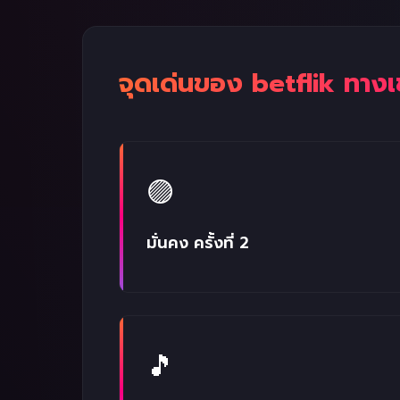
จุดเด่นของ betflik ทางเข้
🟣
มั่นคง ครั้งที่ 2
🎵