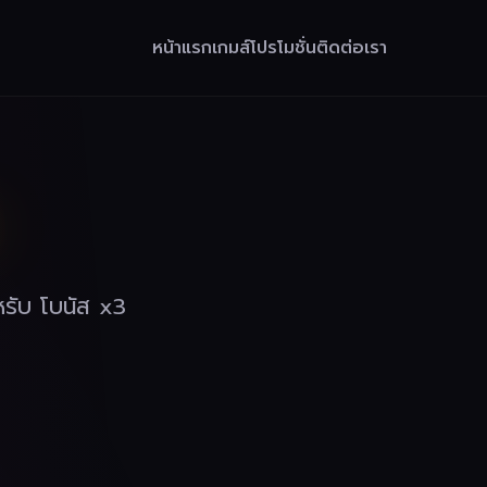
หน้าแรก
เกมส์
โปรโมชั่น
ติดต่อเรา
หรับ โบนัส x3