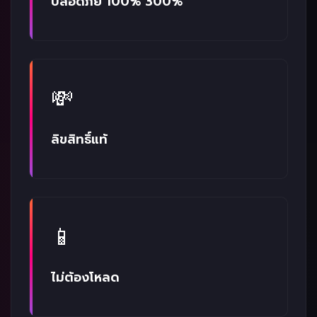
ปลอดภัย 100% 300%
💸
ลิขสิทธิ์แท้
📱
ไม่ต้องโหลด