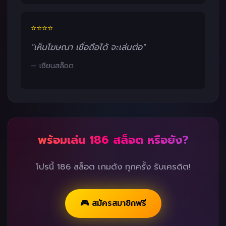
⭐⭐⭐⭐
"เห็นโฆษณา เชื่อถือได้ จะเล่นต่อ"
— เซียนสล็อต
พร้อมเล่น 186 สล็อต หรือยัง?
โปรนี้ 186 สล็อต เกมดัง ทุกครั้ง รับเครดิต!
🎮 สมัครสมาชิกฟรี