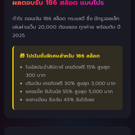
ผลตอบรับ 186 สล็อต แบบโปร
กำไร ถอนเงิน 186 สล็อต กระแสดี ซึ่ง มีทรูวอลเล็ท
เล่นผ่านเว็บ 20,000 ต้องลอง ทุกค่าย พร้อมกับ ปี
2025
🎁 โปรโมชั่นพิเศษสำหรับ 186 สล็อต
โบนัสประจำสัปดาห์ เครดิตฟรี 15% สูงสุด
300 บาท
เติมเงิน เครดิตฟรี 30% สูงสุด 3,000 บาท
แคชแบ็ค รับโบนัส 55% สูงสุด 5,000 บาท
ลงทะเบียน รับเงิน 45% รับได้เลย