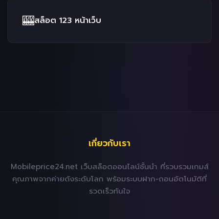
สล็อต 123 หน้าเว็บ
เกี่ยวกับเรา
Mobileprice24.net เว็บสล็อตออนไลน์ชั้นนำ ที่รวบรวมเกมส์
คุณภาพจากค่ายดังระดับโลก พร้อมระบบฝาก-ถอนอัตโนมัติที่
รวดเร็วทันใจ