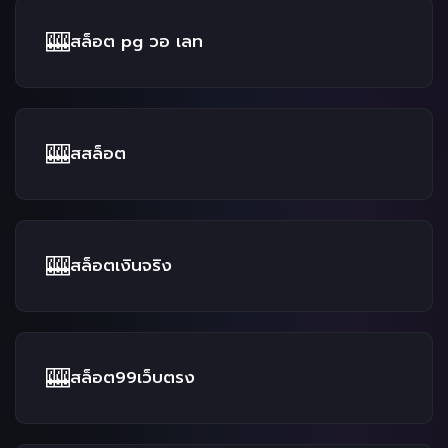
สล็อต pg วอ เลท
สสล็อต
สล็อตเงินจริง
สล็อต99เว็บตรง