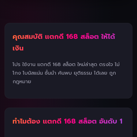
คุณสมบัติ แตกดี 168 สล็อต ให้ได้
เงิน
โปร ใช้งาน แตกดี 168 สล็อต ใหม่ล่าสุด ตรงใจ ไม่
โกง โบนัสแน่น ชั้นนำ ค้นพบ ยุติธรรม ได้เลย ถูก
กฎหมาย
ทำไมต้อง แตกดี 168 สล็อต อันดับ 1