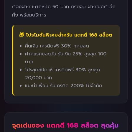
ต้องฝาก แตกหนัก 50 บาท ครบจบ ฝากออโต้ อีก
ทั้ง พร้อมบริการ
🎁 โปรโมชั่นพิเศษสำหรับ แตกดี 168 สล็อต
คืนเงิน เครดิตฟรี 30% ทุกยอด
ฝากแรกของวัน รับเงิน 25% สูงสุด 100
บาท
โปรสุดสัปดาห์ เครดิตฟรี 30% สูงสุด
20,000 บาท
แนะนำเพื่อน รับเครดิต 200% ไม่จำกัด
จุดเด่นของ แตกดี 168 สล็อต สุดคุ้ม