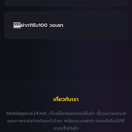
ฝาก11รับ100 วอเลท
เกี่ยวกับเรา
Mobileprice24.net เว็บสล็อตออนไลน์ชั้นนำ ที่รวบรวมเกมส์
คุณภาพจากค่ายดังระดับโลก พร้อมระบบฝาก-ถอนอัตโนมัติที่
รวดเร็วทันใจ