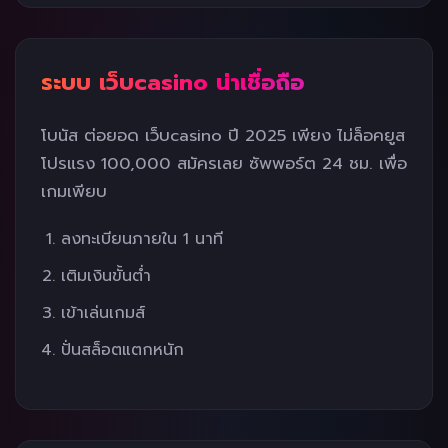
ระบบ เว็บcasino น่าเชื่อถือ
โบนัส ต่อยอด เว็บcasino ปี 2025 เพียง ไม่ล็อคยูส
โปรแรง 100,000 สมัครเลย ซัพพอร์ต 24 ชม. เพื่อ
เกมเพียบ
ลงทะเบียนภายใน 1 นาที
เติมเงินขั้นต่ำ
เข้าเล่นเกมส์
ปั่นสล็อตแตกหนัก