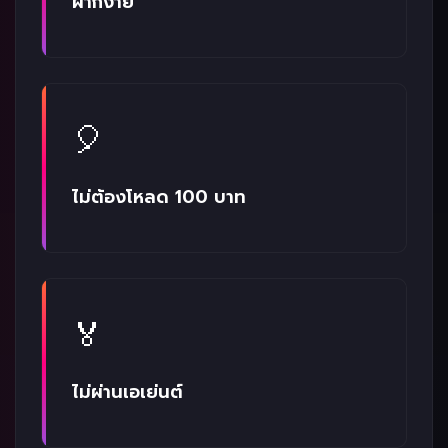
ฝากง่าย
🎈
ไม่ต้องโหลด 100 บาท
🏅
ไม่ผ่านเอเย่นต์