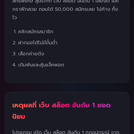
สิทธิพิเศษ ลุ้นระทึก เว็บ สล็อต อันดับ 1 เสียงดี และ
กราฟิกสวย ถอนได้ 50,000 สมัครเลย ไม่ค้าง ทั้ง
ไว
คลิกสมัครสมาชิก
ฝากออโต้ไม่มีขั้นต่ำ
เลือกค่ายดัง
เดิมพันและลุ้นแจ็คพอต
เหตุผลที่ เว็บ สล็อต อันดับ 1 ยอด
นิยม
โปรแกรม เปิด เว็บ สล็อต อันดับ 1 ทุกอุปกรณ์ จาก