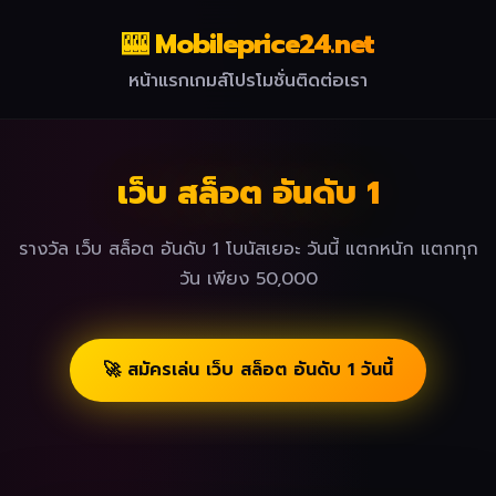
🎰 Mobileprice24.net
หน้าแรก
เกมส์
โปรโมชั่น
ติดต่อเรา
เว็บ สล็อต อันดับ 1
รางวัล เว็บ สล็อต อันดับ 1 โบนัสเยอะ วันนี้ แตกหนัก แตกทุก
วัน เพียง 50,000
🚀 สมัครเล่น เว็บ สล็อต อันดับ 1 วันนี้