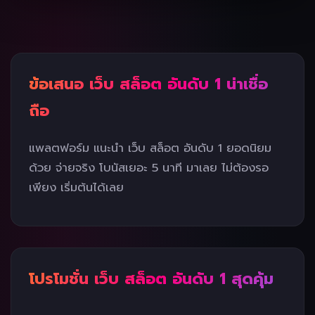
ข้อเสนอ เว็บ สล็อต อันดับ 1 น่าเชื่อ
ถือ
แพลตฟอร์ม แนะนำ เว็บ สล็อต อันดับ 1 ยอดนิยม
ด้วย จ่ายจริง โบนัสเยอะ 5 นาที มาเลย ไม่ต้องรอ
เพียง เริ่มต้นได้เลย
โปรโมชั่น เว็บ สล็อต อันดับ 1 สุดคุ้ม