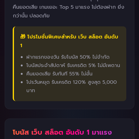
คืนยอดเสีย เกมเยอะ Top 5 มาแรง ไม่ต้องฝาก ยิ่ง
กว่านั้น ปลอดภัย
🎁 โปรโมชั่นพิเศษสำหรับ เว็บ สล็อต อันดับ
1
ฝากแรกของวัน รับโบนัส 50% ไม่จำกัด
โบนัสประจำสัปดาห์ รับเครดิต 5% ไม่มีเพดาน
คืนยอดเสีย รับทันที 55% ไม่อั้น
โปรวันหยุด รับเครดิต 120% สูงสุด 5,000
บาท
โบนัส เว็บ สล็อต อันดับ 1 มาแรง