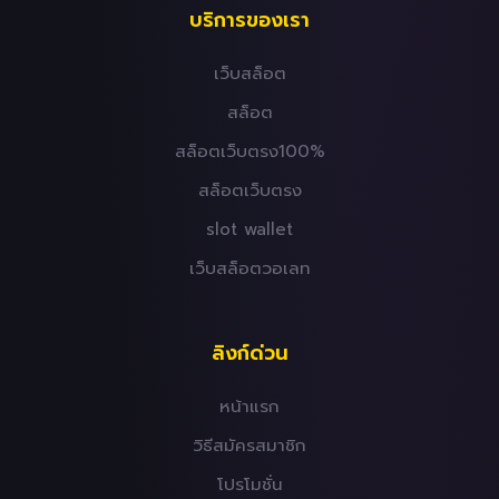
บริการของเรา
เว็บสล็อต
สล็อต
สล็อตเว็บตรง100%
สล็อตเว็บตรง
slot wallet
เว็บสล็อตวอเลท
ลิงก์ด่วน
หน้าแรก
วิธีสมัครสมาชิก
โปรโมชั่น