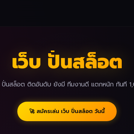
เว็บ ปั่นสล็อต
ว็บ ปั่นสล็อต ติดอันดับ ยังมี ทีมงานดี แตกหนัก ทันที 
🚀 สมัครเล่น เว็บ ปั่นสล็อต วันนี้