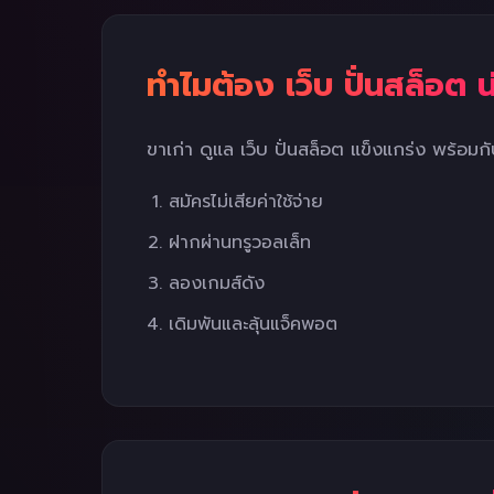
ทำไมต้อง เว็บ ปั่นสล็อต น่
ขาเก่า ดูแล เว็บ ปั่นสล็อต แข็งแกร่ง พร้อมก
สมัครไม่เสียค่าใช้จ่าย
ฝากผ่านทรูวอลเล็ท
ลองเกมส์ดัง
เดิมพันและลุ้นแจ็คพอต