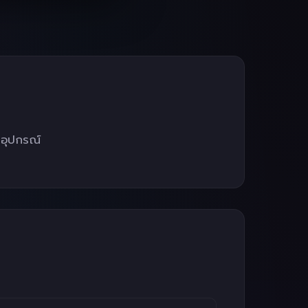
ุกอุปกรณ์