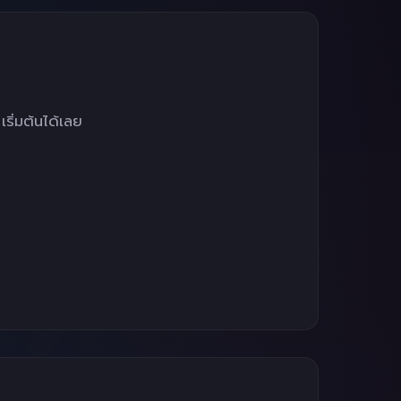
ริ่มต้นได้เลย