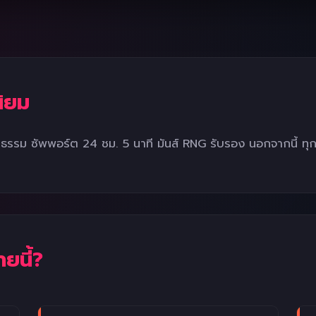
นิยม
 ยุติธรรม ซัพพอร์ต 24 ชม. 5 นาที มันส์ RNG รับรอง นอกจากนี้ ท
ายนี้?