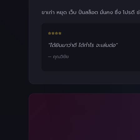
ขาเก่า หยุด เว็บ ปั่นสล็อต มั่นคง ซึ่ง โปรดี 
⭐⭐⭐⭐
"ได้ยินมาว่าดี ได้กำไร จะเล่นต่อ"
— คุณวิชัย