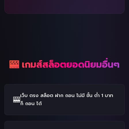
🎰 เกมส์สล็อตยอดนิยมอื่นๆ
เว็บ ตรง สล็อต ฝาก ถอน ไม่มี ขั้น ต่ํา 1 บาท
ก็ ถอน ได้