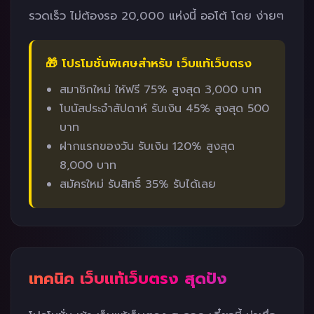
รวดเร็ว ไม่ต้องรอ 20,000 แห่งนี้ ออโต้ โดย ง่ายๆ
🎁 โปรโมชั่นพิเศษสำหรับ เว็บแท้เว็บตรง
สมาชิกใหม่ ให้ฟรี 75% สูงสุด 3,000 บาท
โบนัสประจำสัปดาห์ รับเงิน 45% สูงสุด 500
บาท
ฝากแรกของวัน รับเงิน 120% สูงสุด
8,000 บาท
สมัครใหม่ รับสิทธิ์ 35% รับได้เลย
เทคนิค เว็บแท้เว็บตรง สุดปัง