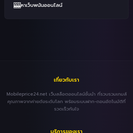
หาเว็บพนันออนไลน์
เกี่ยวกับเรา
Mobileprice24.net เว็บสล็อตออนไลน์ชั้นนำ ที่รวบรวมเกมส์
คุณภาพจากค่ายดังระดับโลก พร้อมระบบฝาก-ถอนอัตโนมัติที่
รวดเร็วทันใจ
บริการของเรา