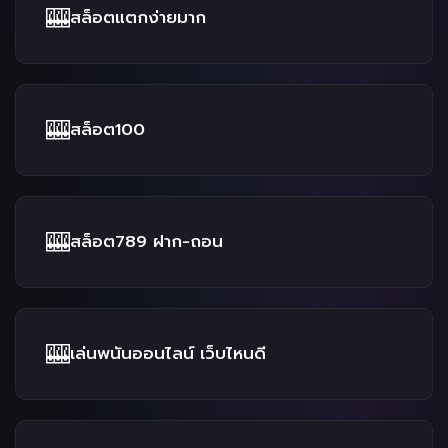
สล็อตแตกง่ายมาก
สล็อต100
สล็อต789 ฝาก-ถอน
เล่นพนันออนไลน์ เว็บไหนดี