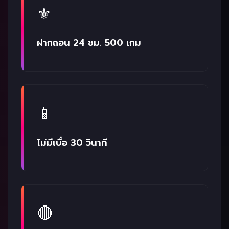
⚜️
ฝากถอน 24 ชม. 500 เกม
📱
ไม่มีเบื่อ 30 วินาที
🔴