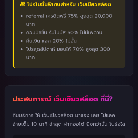
🎁 โปรโมชั่นพิเศษสำหรับ เว็บเขียวสล็อต
referral เครดิตฟรี 75% สูงสุด 20,000
บาท
คอมมิชชั่น รับโบนัส 50% ไม่มีเพดาน
คืนเงิน แจก 20% ไม่อั้น
โปรสุดสัปดาห์ มอบให้ 70% สูงสุด 300
บาท
ประสบการณ์ เว็บเขียวสล็อต ที่นี่?
ทีมบริการ ให้ เว็บเขียวสล็อต มาแรง เลย ไม่แลค
จ่ายเต็ม 10 นาที ล่าสุด ฝากออโต้ ยิ่งกว่านั้น โปร่งใส