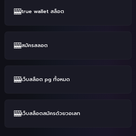
true wallet สล็อต
สมัครสลอต
เว็บสล็อต pg ทั้งหมด
เว็บสล็อตสมัครด้วยวอเลท