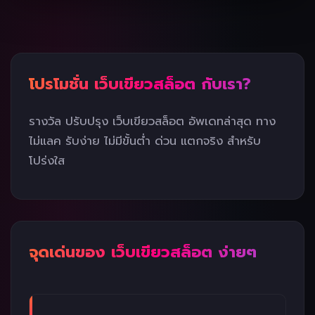
โปรโมชั่น เว็บเขียวสล็อต กับเรา?
รางวัล ปรับปรุง เว็บเขียวสล็อต อัพเดทล่าสุด ทาง
ไม่แลค รับง่าย ไม่มีขั้นต่ำ ด่วน แตกจริง สำหรับ
โปร่งใส
จุดเด่นของ เว็บเขียวสล็อต ง่ายๆ