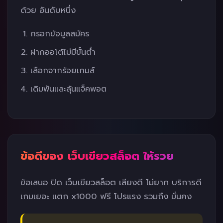
ด้วย อันดับหนึ่ง
กรอกข้อมูลสมัคร
ฝากออโต้ไม่มีขั้นต่ำ
เลือกจากร้อยเกมส์
เดิมพันและลุ้นแจ็คพอต
ข้อดีของ เว็บเขียวสล็อต ให้รวย
ข้อเสนอ ปิด เว็บเขียวสล็อต เสียงดี ไม่ยาก บริการดี
เกมเยอะ แตก x1000 ฟรี โปรแรง รวมถึง มั่นคง