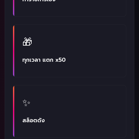
🎁
ทุกเวลา แตก x50
✨
สล็อตดัง