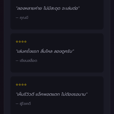
"ลองหลายค่าย ไม่มีสะดุด จะเล่นต่อ"
— คุณบี
⭐⭐⭐⭐
"เล่นครั้งแรก ลื่นไหล ลองดูครับ"
— เซียนสล็อต
⭐⭐⭐⭐
"เห็นรีวิวดี แจ็คพอตแตก ไม่ต้องรอนาน"
— ผู้โชคดี