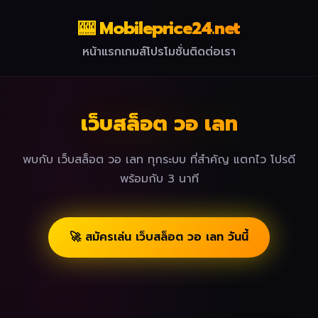
🎰 Mobileprice24.net
หน้าแรก
เกมส์
โปรโมชั่น
ติดต่อเรา
เว็บสล็อต วอ เลท
พบกับ เว็บสล็อต วอ เลท ทุกระบบ ที่สำคัญ แตกไว โปรดี
พร้อมกับ 3 นาที
🚀 สมัครเล่น เว็บสล็อต วอ เลท วันนี้