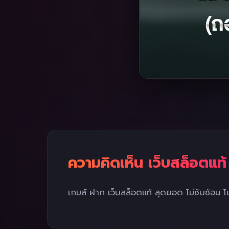
ความคิดเห็น เว็บสล็อตแท้ 
เกมส์ ฝาก เว็บสล็อตแท้ สุดยอด ไม่ซับซ้อน โ