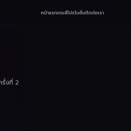
หน้าแรก
เกมส์
โปรโมชั่น
ติดต่อเรา
ั้งที่ 2