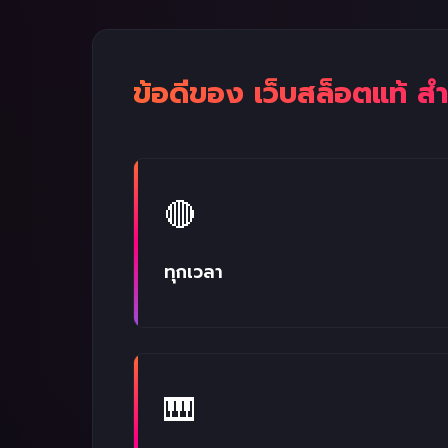
ข้อดีของ เว็บสล็อตแท้ สำ
🔴
ทุกเวลา
🎹