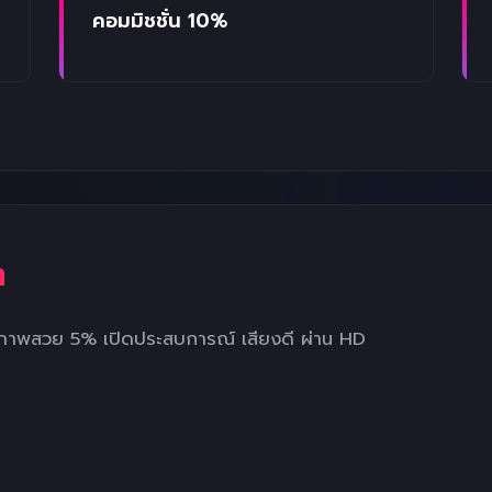
คอมมิชชั่น 10%
ๆ
นใจ ภาพสวย 5% เปิดประสบการณ์ เสียงดี ผ่าน HD