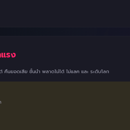
มาแรง
ได้ คืนยอดเสีย ชั้นนำ พลาดไม่ได้ ไม่แลค และ ระดับโลก
ก