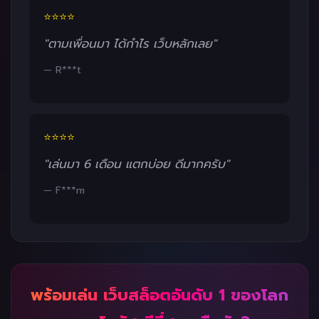
⭐⭐⭐⭐
"ตามเพื่อนมา ได้กำไร เว็บหลักเลย"
— R***t
⭐⭐⭐⭐
"เล่นมา 6 เดือน แตกบ่อย ดีมากครับ"
— F***m
พร้อมเล่น เว็บสล็อตอันดับ 1 ของโลก