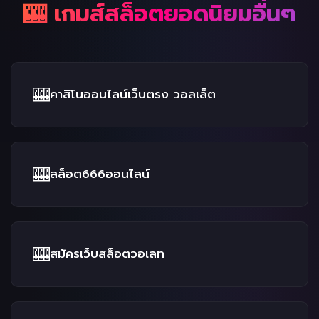
🎰 เกมส์สล็อตยอดนิยมอื่นๆ
คาสิโนออนไลน์เว็บตรง วอลเล็ต
สล็อต666ออนไลน์
สมัครเว็บสล็อตวอเลท