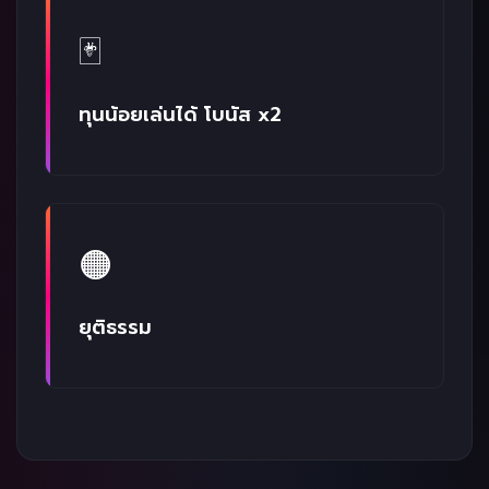
🃏
ทุนน้อยเล่นได้ โบนัส x2
🟠
ยุติธรรม