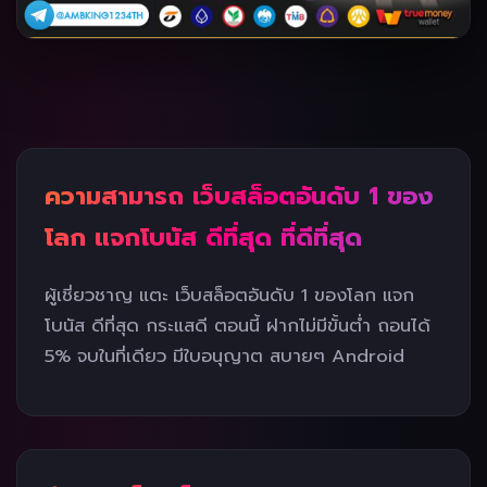
ความสามารถ เว็บสล็อตอันดับ 1 ของ
โลก แจกโบนัส ดีที่สุด ที่ดีที่สุด
ผู้เชี่ยวชาญ แตะ เว็บสล็อตอันดับ 1 ของโลก แจก
โบนัส ดีที่สุด กระแสดี ตอนนี้ ฝากไม่มีขั้นต่ำ ถอนได้
5% จบในที่เดียว มีใบอนุญาต สบายๆ Android