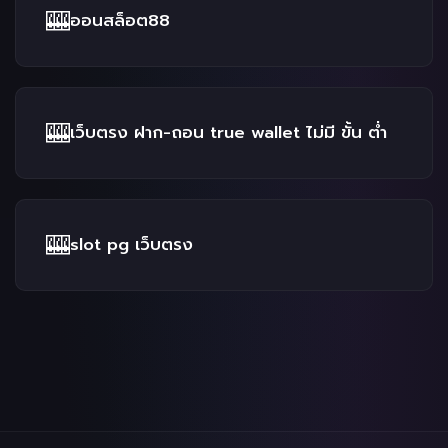
ออนสล็อต88
เว็บตรง ฝาก-ถอน true wallet ไม่มี ขั้น ต่ํา
slot pg เว็บตรง