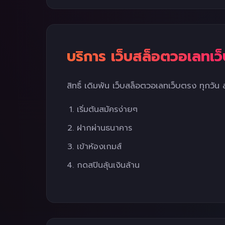
บริการ เว็บสล็อตวอเลทเ
สิทธิ์ เดิมพัน เว็บสล็อตวอเลทเว็บตรง ทุกว
เริ่มต้นสมัครง่ายๆ
ฝากผ่านธนาคาร
เข้าห้องเกมส์
กดสปินลุ้นเงินล้าน