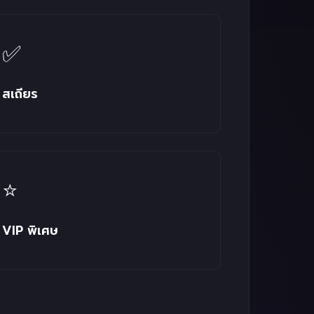
✅
สเถียร
⭐
VIP พิเศษ