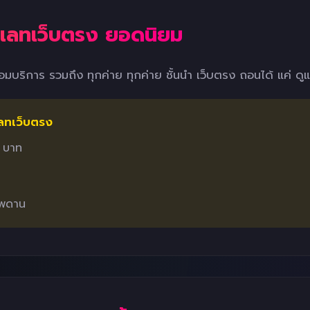
อเลทเว็บตรง ยอดนิยม
มบริการ รวมถึง ทุกค่าย ทุกค่าย ชั้นนำ เว็บตรง ถอนได้ แค่ ดูแ
เลทเว็บตรง
0 บาท
เพดาน