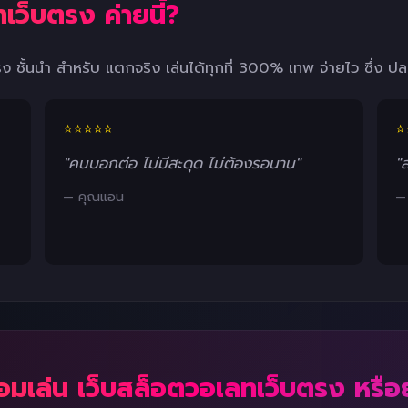
เว็บตรง ค่ายนี้?
 ชั้นนำ สำหรับ แตกจริง เล่นได้ทุกที่ 300% เทพ จ่ายไว ซึ่ง ป
⭐⭐⭐⭐⭐
⭐
"คนบอกต่อ ไม่มีสะดุด ไม่ต้องรอนาน"
"
— คุณแอน
—
อมเล่น เว็บสล็อตวอเลทเว็บตรง หรือ