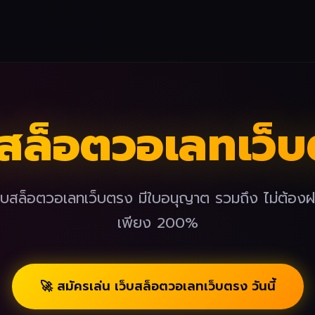
บสล็อตวอเลทเว็
เว็บสล็อตวอเลทเว็บตรง มีใบอนุญาต รวมถึง ไม่ต้อ
เพียง 200%
🚀 สมัครเล่น เว็บสล็อตวอเลทเว็บตรง วันนี้