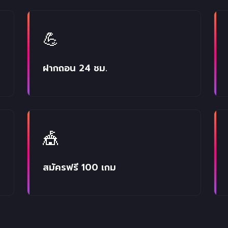
💪
ฝากถอน 24 ชม.
🎪
สมัครฟรี 100 เกม