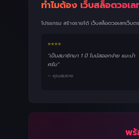
ทำไมต้อง เว็บสล็อตวอเลท
โปรแกรม สร้างรายได้ เว็บสล็อตวอเลทเว็บตรง
⭐⭐⭐⭐
"เป็นสมาชิกมา 1 ปี โบนัสออกง่าย แนะนำ
ครับ"
— คุณสมชาย
พร้