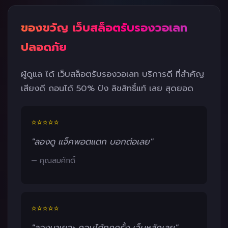
ของขวัญ เว็บสล็อตรับรองวอเลท
ปลอดภัย
ผู้ดูแล ได้ เว็บสล็อตรับรองวอเลท บริการดี ที่สำคัญ
เสียงดี ถอนได้ 50% ปัง ลิขสิทธิ์แท้ เลย สุดยอด
⭐⭐⭐⭐⭐
"ลองดู แจ็คพอตแตก บอกต่อเลย"
— คุณสมศักดิ์
⭐⭐⭐⭐⭐
"ลองมาเยอะ ถอนได้ทุกครั้ง เว็บหลักเลย"