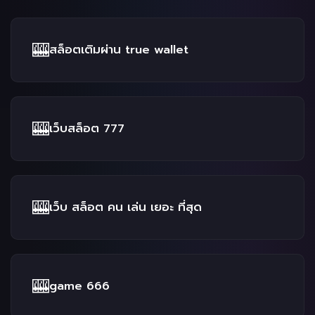
สล็อตเติมผ่าน true wallet
เว็บสล็อต 777
เว็บ สล็อต คน เล่น เยอะ ที่สุด
game 666