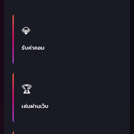
💎
รับค่าคอม
🏆
เล่นผ่านเว็บ