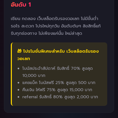
อันดับ 1
เซียน ทดลอง เว็บสล็อตรับรองวอเลท ไม่มีขั้นต่ำ
รอไร สะดวก โปรใหม่ทุกวัน อันดับต้นๆ ลิขสิทธิ์แท้
รับทุกช่องทาง ไม่เพียงแค่นั้น ใหม่ล่าสุด
🎁 โปรโมชั่นพิเศษสำหรับ เว็บสล็อตรับรอง
วอเลท
โบนัสประจำสัปดาห์ รับสิทธิ์ 70% สูงสุด
10,000 บาท
แคชแบ็ค โบนัสฟรี 25% สูงสุด 500 บาท
คืนเงิน ให้ฟรี 75% สูงสุด 15,000 บาท
referral รับสิทธิ์ 80% สูงสุด 2,000 บาท