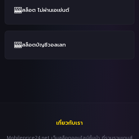
สล็อต ไม่ผ่านเอเย่นต์
สล็อตบัญชีวอลเลท
เกี่ยวกับเรา
Mobileprice24.net เว็บสล็อตออนไลน์ชั้นนำ ที่รวบรวมเกมส์