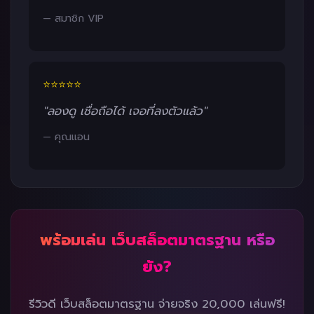
— สมาชิก VIP
⭐⭐⭐⭐⭐
"ลองดู เชื่อถือได้ เจอที่ลงตัวแล้ว"
— คุณแอน
พร้อมเล่น เว็บสล็อตมาตรฐาน หรือ
ยัง?
รีวิวดี เว็บสล็อตมาตรฐาน จ่ายจริง 20,000 เล่นฟรี!