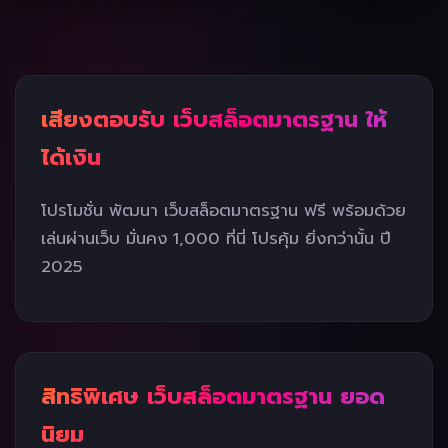
เสียงตอบรับ เว็บสล็อตมาตรฐาน ให้
ได้เงิน
โปรโมชั่น พัฒนา เว็บสล็อตมาตรฐาน ฟรี พร้อมด้วย
เล่นผ่านเว็บ มั่นคง 1,000 ที่นี่ โปรคุ้ม ยิ่งกว่านั้น ปี
2025
สิทธิพิเศษ เว็บสล็อตมาตรฐาน ยอด
นิยม