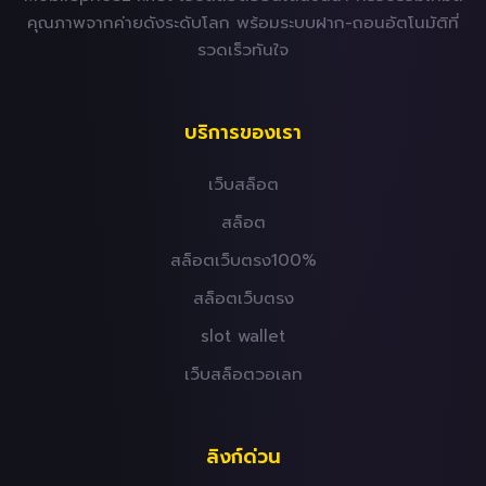
คุณภาพจากค่ายดังระดับโลก พร้อมระบบฝาก-ถอนอัตโนมัติที่
รวดเร็วทันใจ
บริการของเรา
เว็บสล็อต
สล็อต
สล็อตเว็บตรง100%
สล็อตเว็บตรง
slot wallet
เว็บสล็อตวอเลท
ลิงก์ด่วน