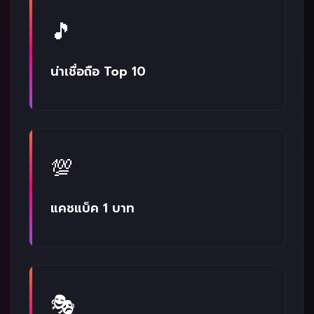
🎵
น่าเชื่อถือ Top 10
💯
แคชแบ็ค 1 บาท
🎭