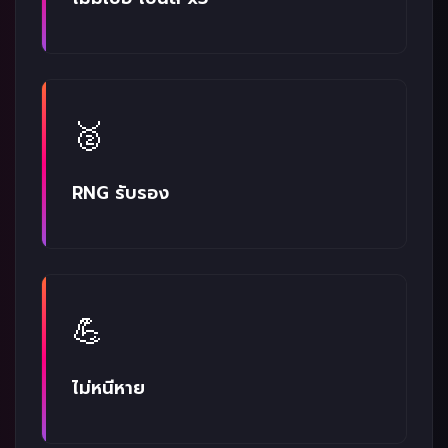
🥈
RNG รับรอง
💪
ไม่หนีหาย