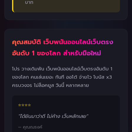
บาท
คุณสมบัติ เว็บพนันออนไลน์เว็บตรง
อันดับ 1 ของโลก สำหรับมือใหม่
โปร วางเดิมพัน เว็บพนันออนไลน์เว็บตรงอันดับ 1
ของโลก คนเล่นเยอะ ทันที ออโต้ จ่ายไว โบนัส x3
ครบวงจร ไม่ล็อคยูส วันนี้ หลากหลาย
⭐⭐⭐⭐
"ได้ยินมาว่าดี ไม่ค้าง เว็บหลักเลย"
— คุณณรงค์