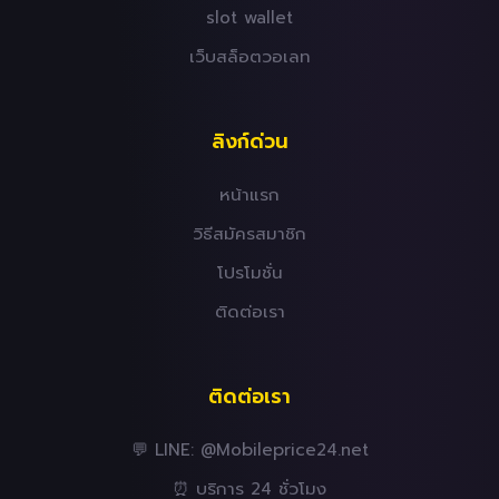
slot wallet
เว็บสล็อตวอเลท
ลิงก์ด่วน
หน้าแรก
วิธีสมัครสมาชิก
โปรโมชั่น
ติดต่อเรา
ติดต่อเรา
💬 LINE: @Mobileprice24.net
⏰ บริการ 24 ชั่วโมง