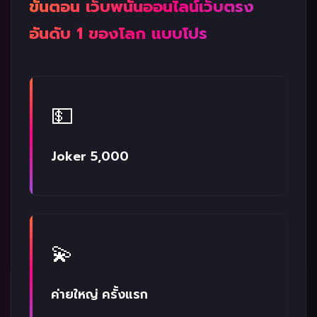
ขั้นตอน เว็บพนันออนไลน์เว็บตรง
อันดับ 1 ของโลก แบบโปร
💵
Joker 5,000
💫
ค่ายใหญ่ ครั้งแรก