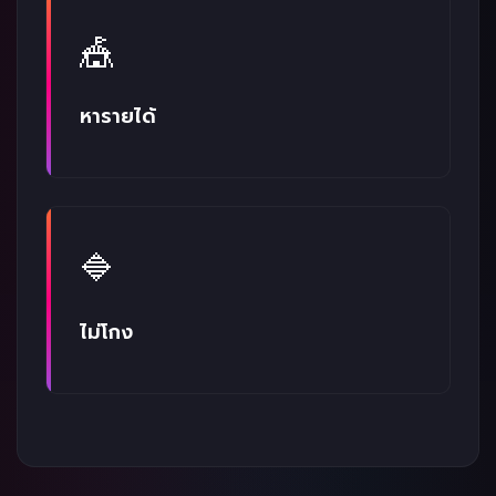
🎪
หารายได้
🔷
ไม่โกง