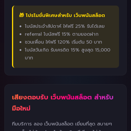
🎁 โปรโมชั่นพิเศษสำหรับ เว็บพนันสล็อต
โบนัสประจำสัปดาห์ ให้ฟรี 25% รับได้เลย
referral โบนัสฟรี 15% ตามยอดฝาก
ชวนเพื่อน ให้ฟรี 120% เริ่มต้น 50 บาท
โบนัสวันเกิด รับเครดิต 15% สูงสุด 15,000
บาท
เสียงตอบรับ เว็บพนันสล็อต สำหรับ
มือใหม่
ทีมบริการ ลอง เว็บพนันสล็อต เยี่ยมที่สุด สบายๆ