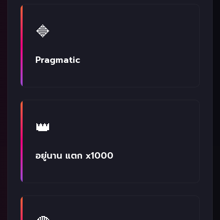
🔷
Pragmatic
👑
อยู่นาน แตก x1000