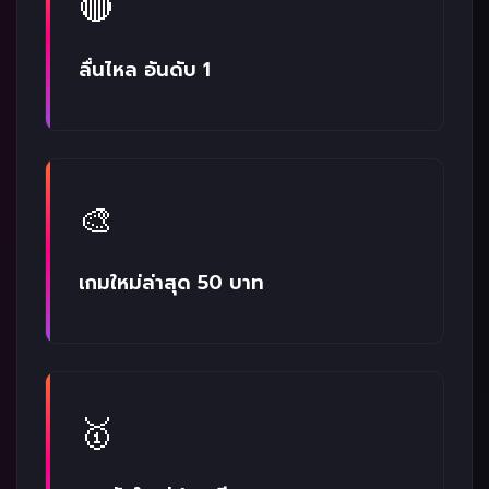
🔴
ลื่นไหล อันดับ 1
🎨
เกมใหม่ล่าสุด 50 บาท
🥇