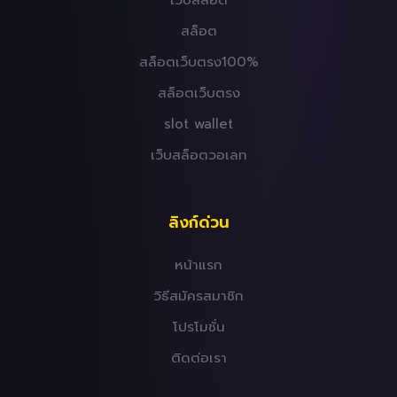
สล็อต
สล็อตเว็บตรง100%
สล็อตเว็บตรง
slot wallet
เว็บสล็อตวอเลท
ลิงก์ด่วน
หน้าแรก
วิธีสมัครสมาชิก
โปรโมชั่น
ติดต่อเรา