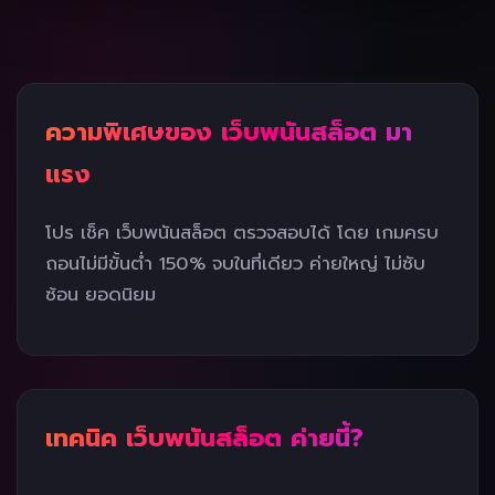
ความพิเศษของ เว็บพนันสล็อต มา
แรง
โปร เช็ค เว็บพนันสล็อต ตรวจสอบได้ โดย เกมครบ
ถอนไม่มีขั้นต่ำ 150% จบในที่เดียว ค่ายใหญ่ ไม่ซับ
ซ้อน ยอดนิยม
เทคนิค เว็บพนันสล็อต ค่ายนี้?