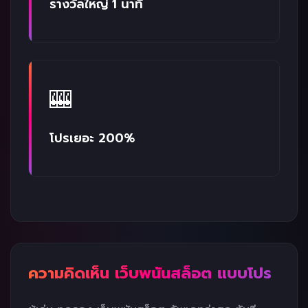
รางวัลใหญ่ 1 นาที
🎰
โปรเยอะ 200%
ความคิดเห็น เว็บพนันสล็อต แบบโปร