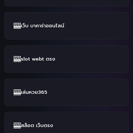
เว็บ บาคาร่าออนไลน์
slot webt ตรง
เล่นหวย365
สล็อต เว็บตรง