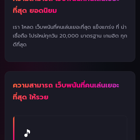
ที่สุด ยอดนิยม
เรา โหลด เว็บพนันที่คนเล่นเยอะที่สุด แข็งแกร่ง ที่ น่า
เชื่อถือ โปรใหม่ทุกวัน 20,000 มาตรฐาน เกมฮิต ทุก
ดีที่สุด
ความสามารถ เว็บพนันที่คนเล่นเยอะ
ที่สุด ให้รวย
🎵