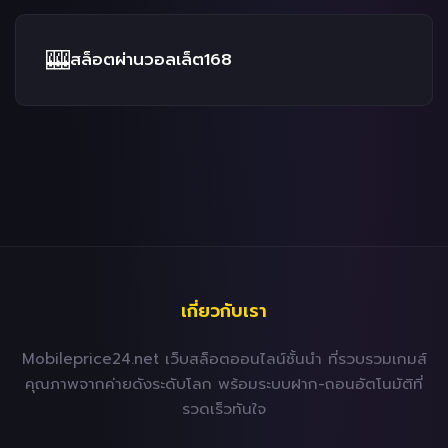
สล็อตผ่านวอลเล็ต168
เกี่ยวกับเรา
Mobileprice24.net เว็บสล็อตออนไลน์ชั้นนำ ที่รวบรวมเกมส์
คุณภาพจากค่ายดังระดับโลก พร้อมระบบฝาก-ถอนอัตโนมัติที่
รวดเร็วทันใจ