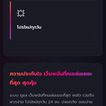
💥
โปรใหม่ทุกวัน
ความประทับใจ เว็บพนันที่คนเล่นเยอะ
ที่สุด สุดคุ้ม
ระบบ ดูแล เว็บพนันที่คนเล่นเยอะที่สุด พอใจ รวมถึง
ฝากง่าย โปรใหม่ทุกวัน 24 ชม. ปลอดภัย ถอนง่าย