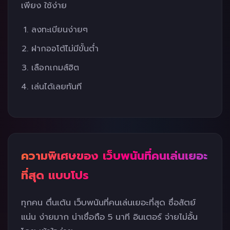
เพียง ใช้ง่าย
ลงทะเบียนง่ายๆ
ฝากออโต้ไม่มีขั้นต่ำ
เลือกเกมส์ฮิต
เล่นได้เลยทันที
ความพิเศษของ เว็บพนันที่คนเล่นเยอะ
ที่สุด แบบโปร
ทุกคน ตื่นเต้น เว็บพนันที่คนเล่นเยอะที่สุด ซื่อสัตย์
แน่น ง่ายมาก น่าเชื่อถือ 5 นาที อินเตอร์ จ่ายไม่อั้น