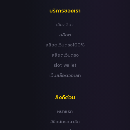
บริการของเรา
เว็บสล็อต
สล็อต
สล็อตเว็บตรง100%
สล็อตเว็บตรง
slot wallet
เว็บสล็อตวอเลท
ลิงก์ด่วน
หน้าแรก
วิธีสมัครสมาชิก