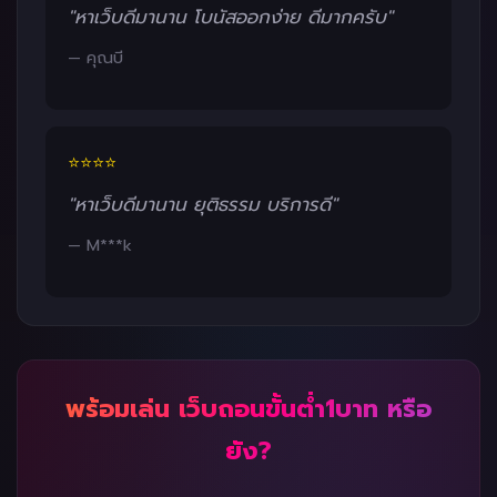
"หาเว็บดีมานาน โบนัสออกง่าย ดีมากครับ"
— คุณบี
⭐⭐⭐⭐
"หาเว็บดีมานาน ยุติธรรม บริการดี"
— M***k
พร้อมเล่น เว็บถอนขั้นต่ํา1บาท หรือ
ยัง?