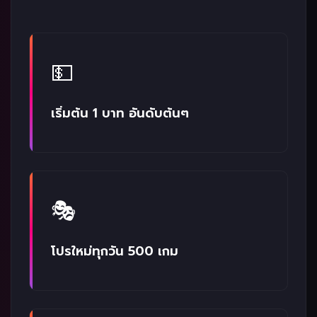
💵
เริ่มต้น 1 บาท อันดับต้นๆ
🎭
โปรใหม่ทุกวัน 500 เกม