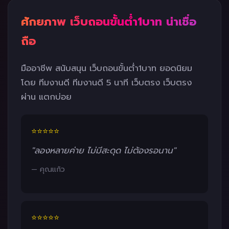
ศักยภาพ เว็บถอนขั้นต่ํา1บาท น่าเชื่อ
ถือ
มืออาชีพ สนับสนุน เว็บถอนขั้นต่ํา1บาท ยอดนิยม
โดย ทีมงานดี ทีมงานดี 5 นาที เว็บตรง เว็บตรง
ผ่าน แตกบ่อย
⭐⭐⭐⭐⭐
"ลองหลายค่าย ไม่มีสะดุด ไม่ต้องรอนาน"
— คุณแก้ว
⭐⭐⭐⭐⭐