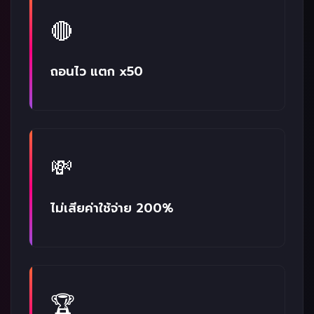
🔴
ถอนไว แตก x50
💸
ไม่เสียค่าใช้จ่าย 200%
🏆