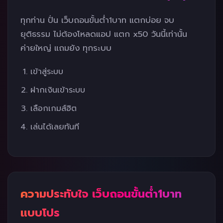
ทุกท่าน ปั่น เว็บถอนขั้นต่ํา1บาท แตกบ่อย จบ
ยุติธรรม ไม่ต้องโหลดแอป แตก x50 วันนี้เท่านั้น
ค่ายใหญ่ แถมยัง ทุกระบบ
เข้าสู่ระบบ
ฝากเงินเข้าระบบ
เลือกเกมส์ฮิต
เล่นได้เลยทันที
ความประทับใจ เว็บถอนขั้นต่ํา1บาท
แบบโปร