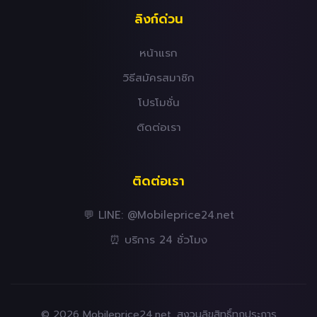
ลิงก์ด่วน
หน้าแรก
วิธีสมัครสมาชิก
โปรโมชั่น
ติดต่อเรา
ติดต่อเรา
💬 LINE: @Mobileprice24.net
⏰ บริการ 24 ชั่วโมง
© 2026 Mobileprice24.net. สงวนลิขสิทธิ์ทุกประการ