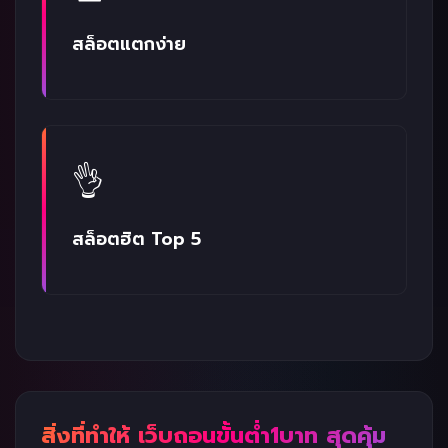
สล็อตแตกง่าย
👌
สล็อตฮิต Top 5
สิ่งที่ทำให้ เว็บถอนขั้นต่ํา1บาท สุดคุ้ม