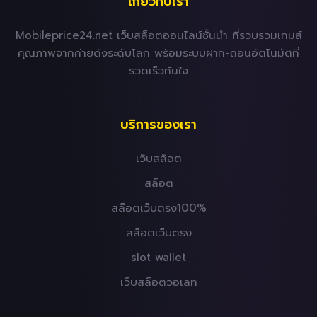
เกี่ยวกับเรา
Mobileprice24.net เว็บสล็อตออนไลน์ชั้นนำ ที่รวบรวมเกมส์
คุณภาพจากค่ายดังระดับโลก พร้อมระบบฝาก-ถอนอัตโนมัติที่
รวดเร็วทันใจ
บริการของเรา
เว็บสล็อต
สล็อต
สล็อตเว็บตรง100%
สล็อตเว็บตรง
slot wallet
เว็บสล็อตวอเลท