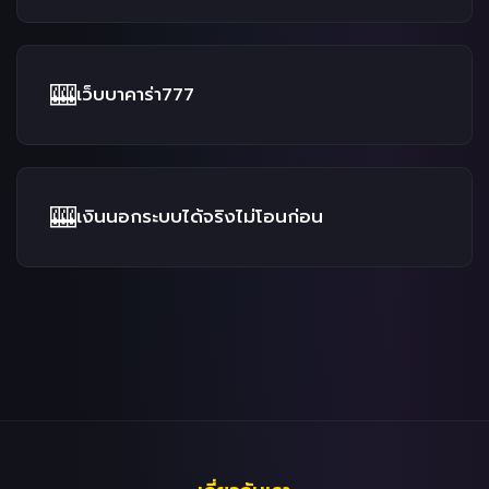
เว็บบาคาร่า777
เงินนอกระบบได้จริงไม่โอนก่อน