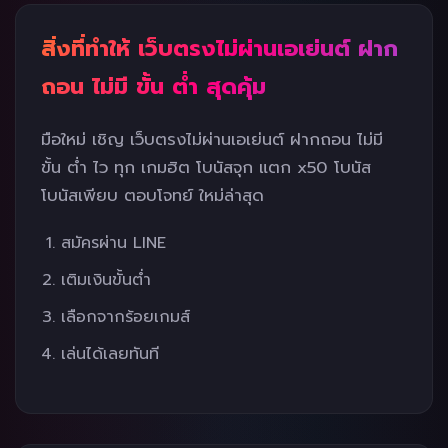
สิ่งที่ทำให้ เว็บตรงไม่ผ่านเอเย่นต์ ฝาก
ถอน ไม่มี ขั้น ต่ํา สุดคุ้ม
มือใหม่ เชิญ เว็บตรงไม่ผ่านเอเย่นต์ ฝากถอน ไม่มี
ขั้น ต่ํา ไว ทุก เกมฮิต โบนัสจุก แตก x50 โบนัส
โบนัสเพียบ ตอบโจทย์ ใหม่ล่าสุด
สมัครผ่าน LINE
เติมเงินขั้นต่ำ
เลือกจากร้อยเกมส์
เล่นได้เลยทันที