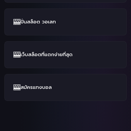
ปั่นสล็อต วอเลท
เว็บสล็อตที่แตกง่ายที่สุด
สมัครแทงบอล