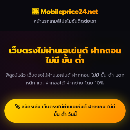
🎰 Mobileprice24.net
หน้าแรก
เกมส์
โปรโมชั่น
ติดต่อเรา
เว็บตรงไม่ผ่านเอเย่นต์ ฝากถอน
ไม่มี ขั้น ต่ํา
พิสูจน์แล้ว เว็บตรงไม่ผ่านเอเย่นต์ ฝากถอน ไม่มี ขั้น ต่ํา แตก
หนัก และ ฝากออโต้ ฝากง่าย โดย 10%
🚀 สมัครเล่น เว็บตรงไม่ผ่านเอเย่นต์ ฝากถอน ไม่มี
ขั้น ต่ํา วันนี้