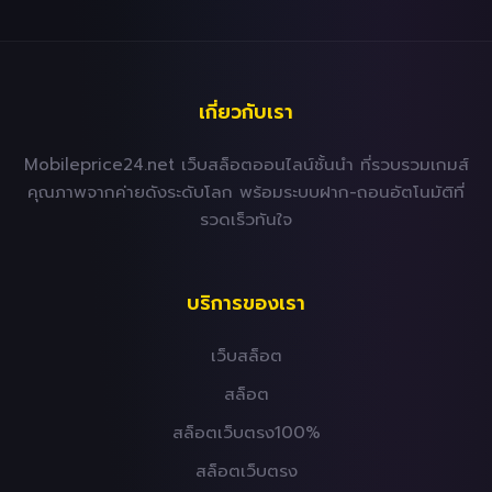
เกี่ยวกับเรา
Mobileprice24.net เว็บสล็อตออนไลน์ชั้นนำ ที่รวบรวมเกมส์
คุณภาพจากค่ายดังระดับโลก พร้อมระบบฝาก-ถอนอัตโนมัติที่
รวดเร็วทันใจ
บริการของเรา
เว็บสล็อต
สล็อต
สล็อตเว็บตรง100%
สล็อตเว็บตรง