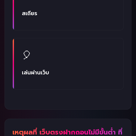
สเถียร
🎈
เล่นผ่านเว็บ
เหตุผลที่ เว็บตรงฝากถอนไม่มีขั้นต่ํา ที่