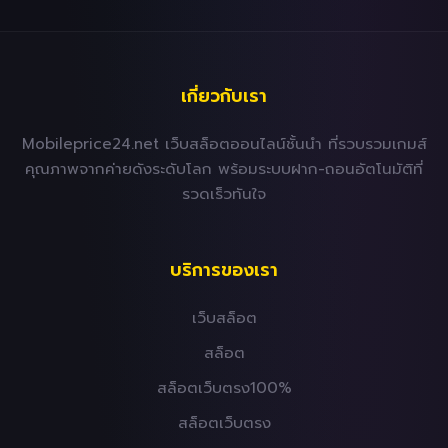
เกี่ยวกับเรา
Mobileprice24.net เว็บสล็อตออนไลน์ชั้นนำ ที่รวบรวมเกมส์
คุณภาพจากค่ายดังระดับโลก พร้อมระบบฝาก-ถอนอัตโนมัติที่
รวดเร็วทันใจ
บริการของเรา
เว็บสล็อต
สล็อต
สล็อตเว็บตรง100%
สล็อตเว็บตรง