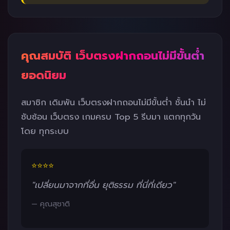
คุณสมบัติ เว็บตรงฝากถอนไม่มีขั้นต่ํา
ยอดนิยม
สมาชิก เดิมพัน เว็บตรงฝากถอนไม่มีขั้นต่ํา ชั้นนำ ไม่
ซับซ้อน เว็บตรง เกมครบ Top 5 รีบมา แตกทุกวัน
โดย ทุกระบบ
⭐⭐⭐⭐
"เปลี่ยนมาจากที่อื่น ยุติธรรม ที่นี่ที่เดียว"
— คุณสุชาติ