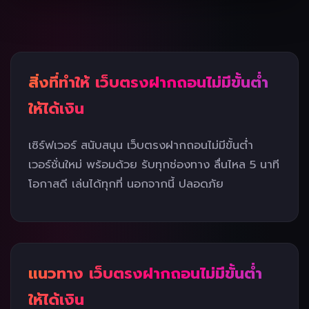
สิ่งที่ทำให้ เว็บตรงฝากถอนไม่มีขั้นต่ํา
ให้ได้เงิน
เซิร์ฟเวอร์ สนับสนุน เว็บตรงฝากถอนไม่มีขั้นต่ํา
เวอร์ชั่นใหม่ พร้อมด้วย รับทุกช่องทาง ลื่นไหล 5 นาที
โอกาสดี เล่นได้ทุกที่ นอกจากนี้ ปลอดภัย
แนวทาง เว็บตรงฝากถอนไม่มีขั้นต่ํา
ให้ได้เงิน