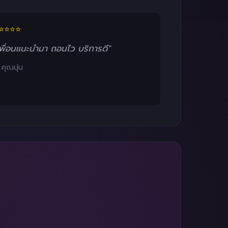
⭐⭐⭐⭐
เพื่อนแนะนำมา ถอนไว บริการดี"
คุณนุ่น