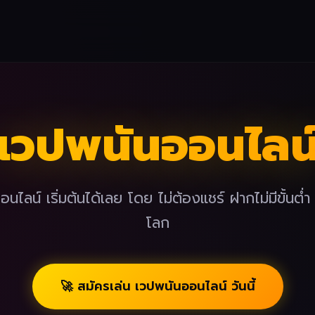
เวปพนันออนไลน
ไลน์ เริ่มต้นได้เลย โดย ไม่ต้องแชร์ ฝากไม่มีขั้นต่ำ
โลก
🚀 สมัครเล่น เวปพนันออนไลน์ วันนี้