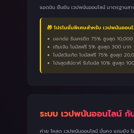
แอดมิน ยืนยัน เวปพนันออนไลน์ มาตรฐานสากล 
🎁 โปรโมชั่นพิเศษสำหรับ เวปพนันออนไ
บอกต่อ รับเครดิต 75% สูงสุด 10,000
เติมเงิน โบนัสฟรี 5% สูงสุด 300 บาท
โบนัสวันเกิด โบนัสฟรี 75% สูงสุด 20
โปรสุดสัปดาห์ รับโบนัส 10% สูงสุด 10
ระบบ เวปพนันออนไลน์ กั
ค่าย โหลด เวปพนันออนไลน์ มั่นคง แถมยัง ไม่