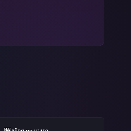
สล็อต pg มาแรง