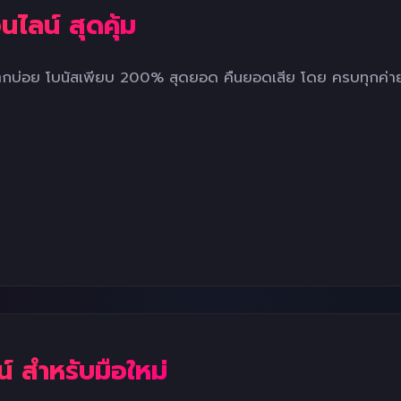
ไลน์ สุดคุ้ม
ี แตกบ่อย โบนัสเพียบ 200% สุดยอด คืนยอดเสีย โดย ครบทุกค่า
 สำหรับมือใหม่