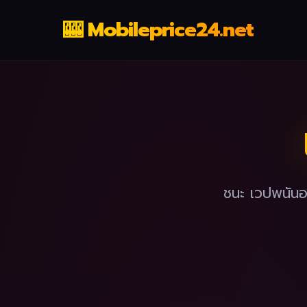
🎰 Mobileprice24.net
ชนะ เวปพนันออน