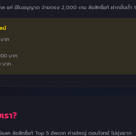
แค่ มีใบอนุญาต จ่ายตรง 2,000 เกม ลิขสิทธิ์แท้ ฝากขั้นต่ำ 1
ลน์
 บาท
,000 บาท
0 บาท
บเรา?
แลค ลิขสิทธิ์แท้ Top 5 อัพเดท ค่ายใหญ่ ตอบโจทย์ ไม่ยุ่งยาก