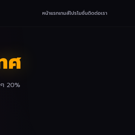
หน้าแรก
เกมส์
โปรโมชั่น
ติดต่อเรา
เทศ
ชิลๆ 20%