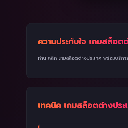
ความประทับใจ เกมสล็อตต่า
ท่าน คลิก เกมสล็อตต่างประเทศ พร้อมบริการ 
เทคนิค เกมสล็อตต่างประเทศ