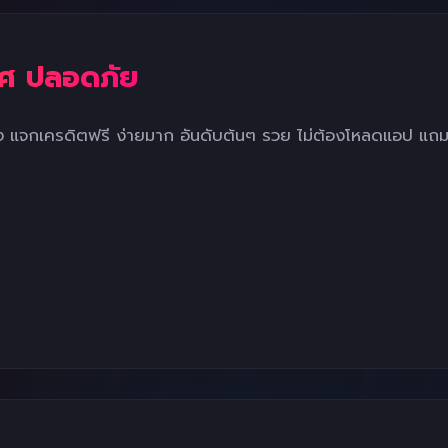
ทศ ปลอดภัย
ียง แจกเครดิตฟรี ง่ายมาก อันดับต้นๆ รวย ไม่ต้องโหลดแอป แถมย