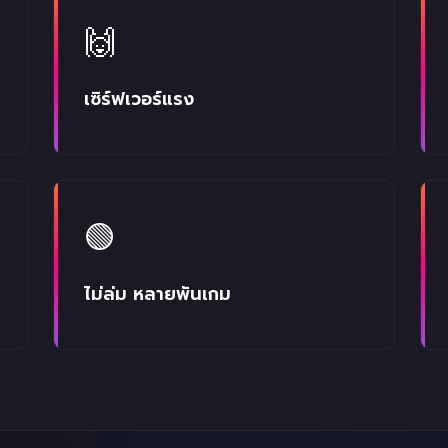
🙌
เซิร์ฟเวอร์แรง
🟢
ไม่ล่ม หลายพันเกม