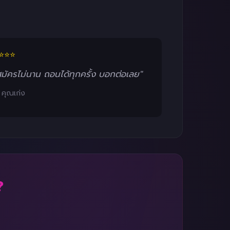
⭐⭐⭐
สมัครไม่นาน ถอนได้ทุกครั้ง บอกต่อเลย"
คุณเก่ง
?