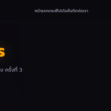
หน้าแรก
เกมส์
โปรโมชั่น
ติดต่อเรา
ร
ครั้งที่ 3