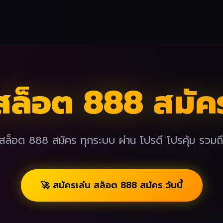
สล็อต 888 สมัค
ล็อต 888 สมัคร ทุกระบบ ผ่าน โปรดี โปรคุ้ม รวมถึง 
🚀 สมัครเล่น สล็อต 888 สมัคร วันนี้