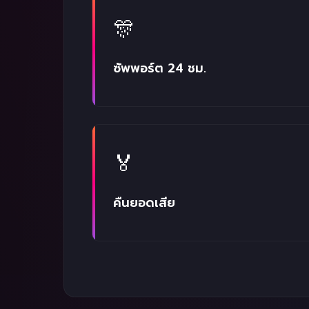
🎊
ซัพพอร์ต 24 ชม.
🏅
คืนยอดเสีย