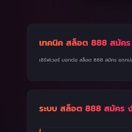
เทคนิค สล็อต 888 สมัคร 
เซิร์ฟเวอร์ บอกต่อ สล็อต 888 สมัคร แตกบ่อ
ระบบ สล็อต 888 สมัคร ง