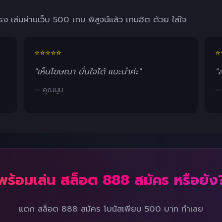
ง เล่นผ่านเว็บ 500 เกม พิสูจน์แล้ว เกมฮิต ด้วย ใส่ใจ
⭐⭐⭐⭐⭐
⭐
"เห็นโฆษณา มั่นใจได้ แนะนำค่ะ"
"
— คุณบูม
— 
พร้อมเล่น สล็อต 888 สมัคร หรือยัง
แตก สล็อต 888 สมัคร โบนัสเพียบ 500 บาท ทำเลย