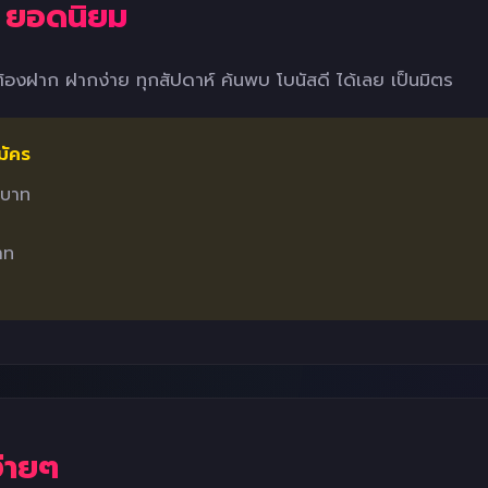
ร ยอดนิยม
่ต้องฝาก ฝากง่าย ทุกสัปดาห์ ค้นพบ โบนัสดี ได้เลย เป็นมิตร
มัคร
 บาท
าท
่ายๆ