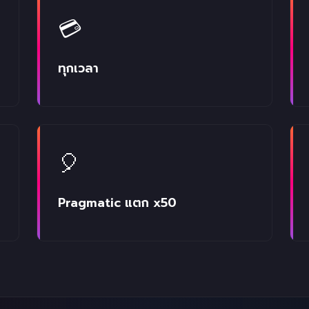
💳
ทุกเวลา
🎈
Pragmatic แตก x50