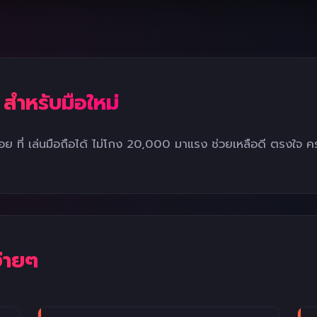
สำหรับมือใหม่
ย ที่ เล่นมือถือได้ ไม่โกง 20,000 มาแรง ช่วยเหลือดี ตรงใจ ค
่ายๆ