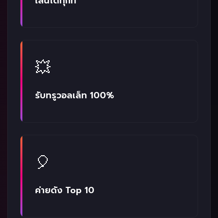
เล่นได้ทุกที่
💥
รับทรูวอลเล็ท 100%
🎈
ค่ายดัง Top 10