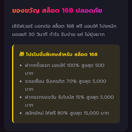
ของขวัญ สล็อต 168 ปลอดภัย
เซิร์ฟเวอร์ บอกต่อ สล็อต 168 ฟรี มอบให้ โปรหนัก
ของแท้ 30 วินาที กำไร รับง่าย แค่ ไม่ยุ่งยาก
🎁 โปรโมชั่นพิเศษสำหรับ สล็อต 168
ฝากครั้งแรก มอบให้ 100% สูงสุด 500
บาท
ชวนเพื่อน รับเครดิต 70% สูงสุด 5,000
บาท
ฝากแรกของวัน รับโบนัส 15% สูงสุด 5,000
บาท
สมัครใหม่ ให้ฟรี 80% สูงสุด 15,000 บาท