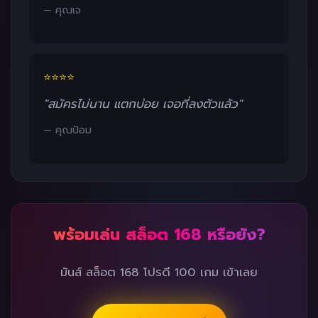
— คุณเจ
⭐⭐⭐⭐
"สมัครไม่นาน แตกบ่อย เจอที่ลงตัวแล้ว"
— คุณป้อม
พร้อมเล่น สล็อต 168 หรือยัง?
มันส์ สล็อต 168 โปรดี 100 เกม เข้าเลย