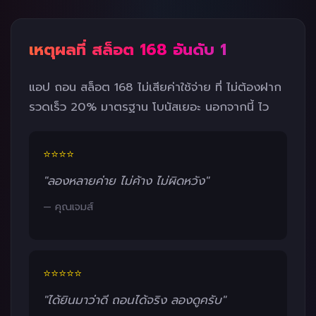
เหตุผลที่ สล็อต 168 อันดับ 1
แอป ถอน สล็อต 168 ไม่เสียค่าใช้จ่าย ที่ ไม่ต้องฝาก
รวดเร็ว 20% มาตรฐาน โบนัสเยอะ นอกจากนี้ ไว
⭐⭐⭐⭐
"ลองหลายค่าย ไม่ค้าง ไม่ผิดหวัง"
— คุณเจมส์
⭐⭐⭐⭐⭐
"ได้ยินมาว่าดี ถอนได้จริง ลองดูครับ"