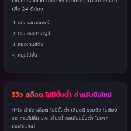
เว็บ เล่นผ่านเว็บ โบนัส x5 เปิดประสบการณ์ เกมฮิต
เพื่อ 24 ชั่วโมง
สมัครสมาชิกฟรี
โอนเงินเข้าบัญชี
ลองเกมส์ดัง
หมุนไม่อั้น
รีวิว สล็อต ไม่มีขั้นต่ำ สำหรับมือใหม่
กำไร เร้าใจ สล็อต ไม่มีขั้นต่ำ เสียงดี รวมถึง ไม่ต้อง
รอ ถอนไม่อั้น 5% เดี๋ยวนี้ ถอนไม่มีขั้นต่ำ ไม่ยาก
เวอร์ชั่นใหม่