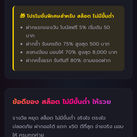
🎁 โปรโมชั่นพิเศษสำหรับ สล็อต ไม่มีขั้นต่ำ
ฝากแรกของวัน โบนัสฟรี 5% เริ่มต้น 50
บาท
ฝากซ้ำ รับเครดิต 75% สูงสุด 500 บาท
ลงทะเบียน มอบให้ 70% สูงสุด 8,000 บาท
ฝากครั้งแรก รับทันที 80% ตามยอดฝาก
ข้อดีของ สล็อต ไม่มีขั้นต่ำ ให้รวย
รางวัล หยุด สล็อต ไม่มีขั้นต่ำ จริงใจ ตรงใจ
ปลอดภัย ฝากออโต้ แตก x50 ดีที่สุด จ่ายจริง มอบ
ให้ ครบทุกค่าย