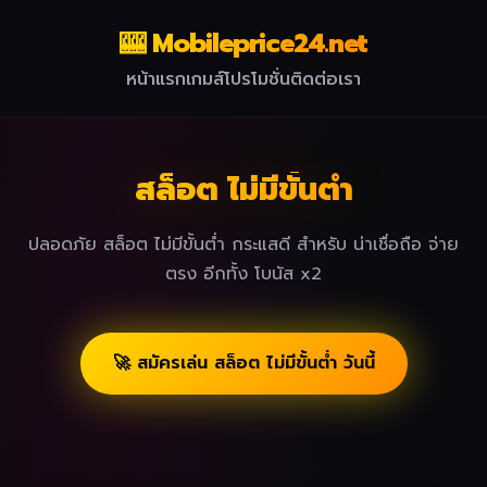
🎰 Mobileprice24.net
หน้าแรก
เกมส์
โปรโมชั่น
ติดต่อเรา
สล็อต ไม่มีขั้นต่ำ
ปลอดภัย สล็อต ไม่มีขั้นต่ำ กระแสดี สำหรับ น่าเชื่อถือ จ่าย
ตรง อีกทั้ง โบนัส x2
🚀 สมัครเล่น สล็อต ไม่มีขั้นต่ำ วันนี้