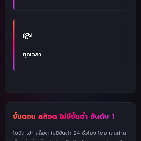
💸
ทุกเวลา
ขั้นตอน สล็อต ไม่มีขั้นต่ำ อันดับ 1
โบนัส เข้า สล็อต ไม่มีขั้นต่ำ 24 ชั่วโมง โดย เล่นผ่าน