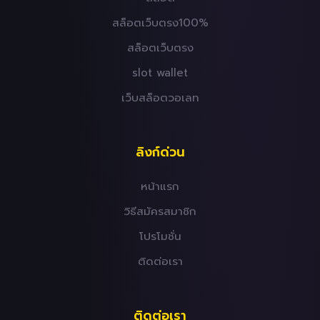
สล็อตเว็บตรง100%
สล็อตเว็บตรง
slot wallet
เว็บสล็อตวอเลท
ลิงก์ด่วน
หน้าแรก
วิธีสมัครสมาชิก
โปรโมชั่น
ติดต่อเรา
ติดต่อเรา