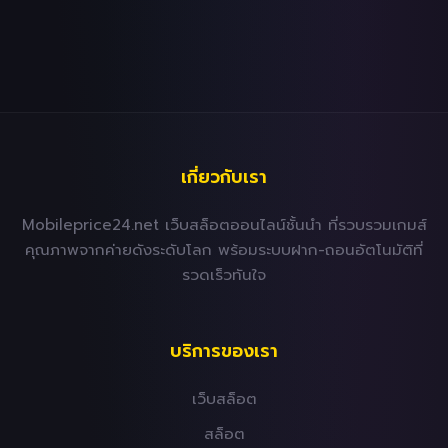
เกี่ยวกับเรา
Mobileprice24.net เว็บสล็อตออนไลน์ชั้นนำ ที่รวบรวมเกมส์
คุณภาพจากค่ายดังระดับโลก พร้อมระบบฝาก-ถอนอัตโนมัติที่
รวดเร็วทันใจ
บริการของเรา
เว็บสล็อต
สล็อต