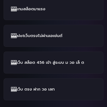
เกมสล็อตมาแรง
slotเว็บตรงไม่ผ่านเอเย่นต์
เว็บ สล็อต 456 เข้า สู่ระบบ ม วอ เล็ ต
เว็บ ตรง ฝาก วอ เลท