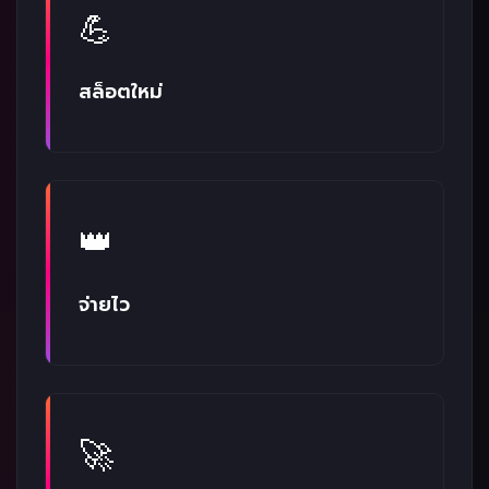
💪
สล็อตใหม่
👑
จ่ายไว
🚀