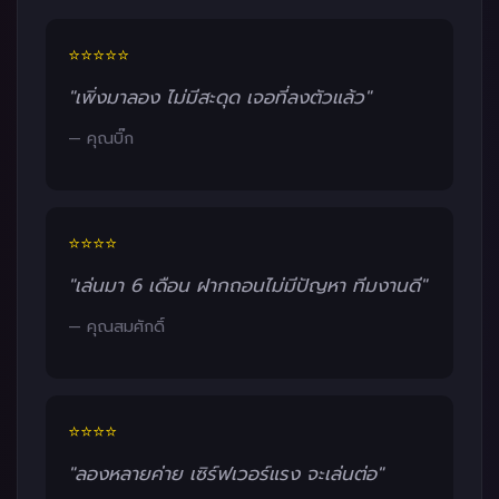
⭐⭐⭐⭐⭐
"เพิ่งมาลอง ไม่มีสะดุด เจอที่ลงตัวแล้ว"
— คุณบิ๊ก
⭐⭐⭐⭐
"เล่นมา 6 เดือน ฝากถอนไม่มีปัญหา ทีมงานดี"
— คุณสมศักดิ์
⭐⭐⭐⭐
"ลองหลายค่าย เซิร์ฟเวอร์แรง จะเล่นต่อ"