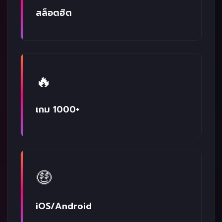
สล็อตฮิต
🔥
เกม 1000+
🤑
iOS/Android