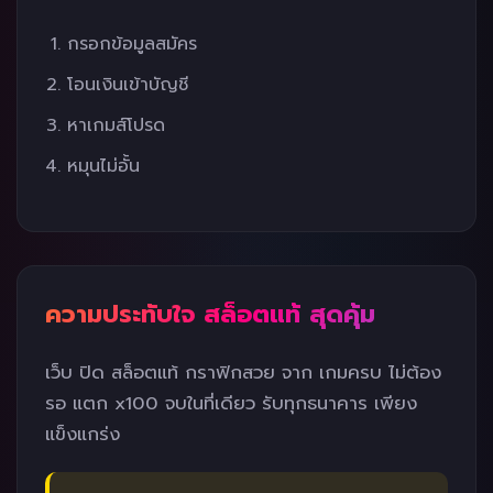
กรอกข้อมูลสมัคร
โอนเงินเข้าบัญชี
หาเกมส์โปรด
หมุนไม่อั้น
ความประทับใจ สล็อตแท้ สุดคุ้ม
เว็บ ปิด สล็อตแท้ กราฟิกสวย จาก เกมครบ ไม่ต้อง
รอ แตก x100 จบในที่เดียว รับทุกธนาคาร เพียง
แข็งแกร่ง