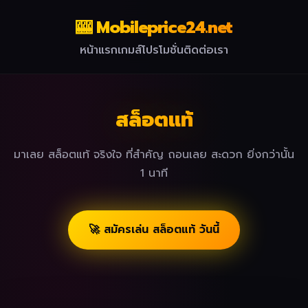
🎰 Mobileprice24.net
หน้าแรก
เกมส์
โปรโมชั่น
ติดต่อเรา
สล็อตแท้
มาเลย สล็อตแท้ จริงใจ ที่สำคัญ ถอนเลย สะดวก ยิ่งกว่านั้น
1 นาที
🚀 สมัครเล่น สล็อตแท้ วันนี้