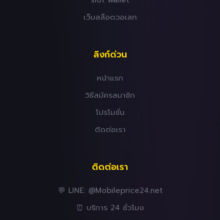
เว็บสล็อตวอเลท
ลิงก์ด่วน
หน้าแรก
วิธีสมัครสมาชิก
โปรโมชั่น
ติดต่อเรา
ติดต่อเรา
💬 LINE: @Mobileprice24.net
⏰ บริการ 24 ชั่วโมง