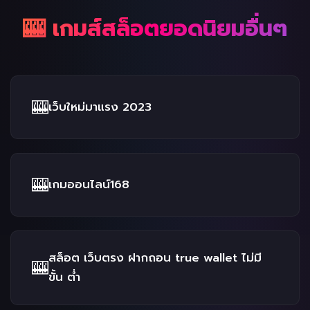
🎰 เกมส์สล็อตยอดนิยมอื่นๆ
เว็บใหม่มาแรง 2023
เกมออนไลน์168
สล็อต เว็บตรง ฝากถอน true wallet ไม่มี
ขั้น ต่ํา