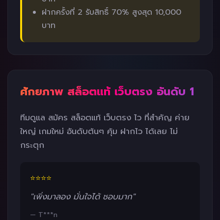
ฝากครั้งที่ 2 รับสิทธิ์ 70% สูงสุด 10,000
บาท
ศักยภาพ สล็อตแท้ เว็บตรง อันดับ 1
ทีมดูแล สมัคร สล็อตแท้ เว็บตรง ไว ที่สำคัญ ค่าย
ใหญ่ เกมใหม่ อันดับต้นๆ คุ้ม ฝากไว ได้เลย ไม่
กระตุก
⭐⭐⭐⭐
"เพิ่งมาลอง มั่นใจได้ ชอบมาก"
— T***n