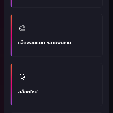
🎨
แจ็คพอตแตก หลายพันเกม
🎊
สล็อตใหม่