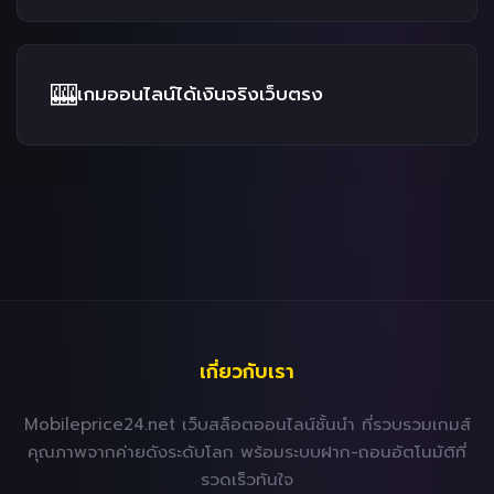
เกมออนไลน์ได้เงินจริงเว็บตรง
เกี่ยวกับเรา
Mobileprice24.net เว็บสล็อตออนไลน์ชั้นนำ ที่รวบรวมเกมส์
คุณภาพจากค่ายดังระดับโลก พร้อมระบบฝาก-ถอนอัตโนมัติที่
รวดเร็วทันใจ