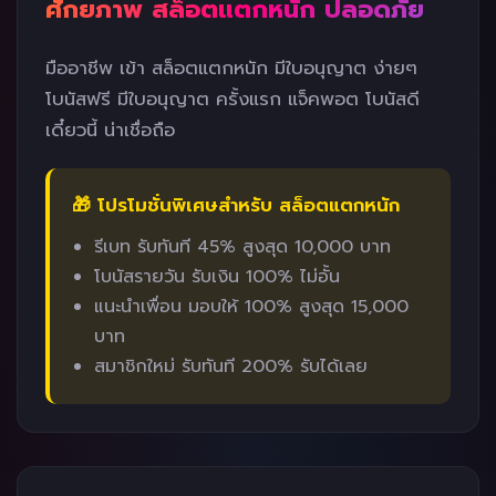
ศักยภาพ สล็อตแตกหนัก ปลอดภัย
มืออาชีพ เข้า สล็อตแตกหนัก มีใบอนุญาต ง่ายๆ
โบนัสฟรี มีใบอนุญาต ครั้งแรก แจ็คพอต โบนัสดี
เดี๋ยวนี้ น่าเชื่อถือ
🎁 โปรโมชั่นพิเศษสำหรับ สล็อตแตกหนัก
รีเบท รับทันที 45% สูงสุด 10,000 บาท
โบนัสรายวัน รับเงิน 100% ไม่อั้น
แนะนำเพื่อน มอบให้ 100% สูงสุด 15,000
บาท
สมาชิกใหม่ รับทันที 200% รับได้เลย