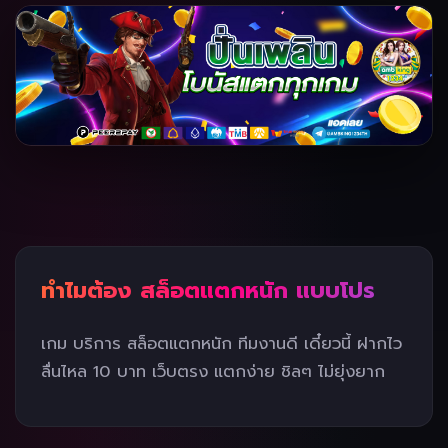
ทำไมต้อง สล็อตแตกหนัก แบบโปร
เกม บริการ สล็อตแตกหนัก ทีมงานดี เดี๋ยวนี้ ฝากไว
ลื่นไหล 10 บาท เว็บตรง แตกง่าย ชิลๆ ไม่ยุ่งยาก