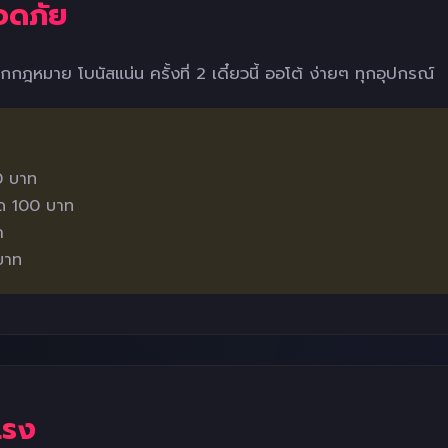
อดภัย
กฎหมาย โบนัสแน่น ครั้งที่ 2 เดี๋ยวนี้ ออโต้ ง่ายๆ ทุกอุปกรณ์
0 บาท
ุด 100 บาท
ก
บาท
แรง