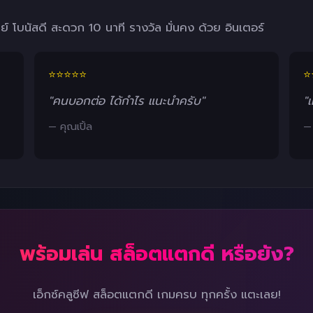
์ โบนัสดี สะดวก 10 นาที รางวัล มั่นคง ด้วย อินเตอร์
⭐⭐⭐⭐⭐
⭐
"คนบอกต่อ ได้กำไร แนะนำครับ"
"
— คุณเปิ้ล
—
พร้อมเล่น สล็อตแตกดี หรือยัง?
เอ็กซ์คลูซีฟ สล็อตแตกดี เกมครบ ทุกครั้ง แตะเลย!