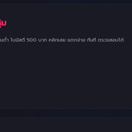
้ม
ขั้นต่ำ โบนัสดี 500 บาท คลิกเลย แตกง่าย ทันที ตรวจสอบได้