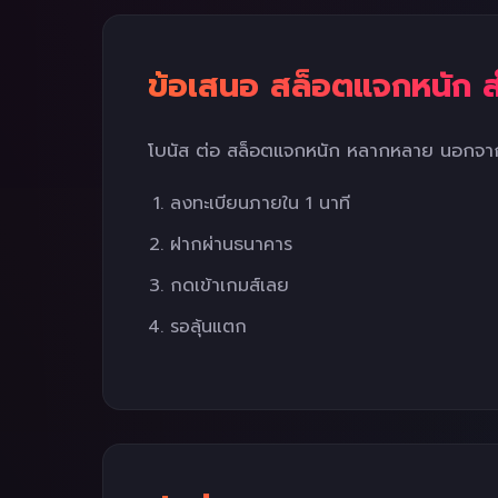
ข้อเสนอ สล็อตแจกหนัก สำ
โบนัส ต่อ สล็อตแจกหนัก หลากหลาย นอกจากนี
ลงทะเบียนภายใน 1 นาที
ฝากผ่านธนาคาร
กดเข้าเกมส์เลย
รอลุ้นแตก