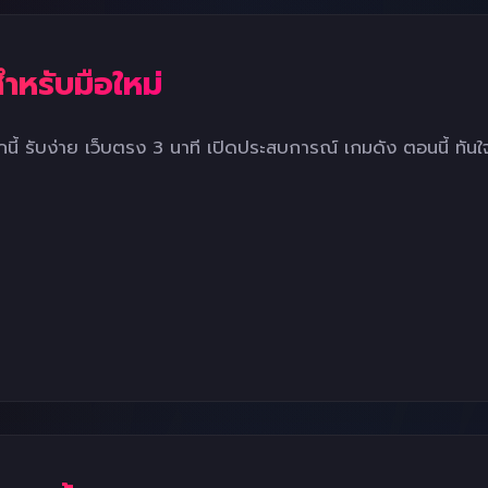
หรับมือใหม่
้ รับง่าย เว็บตรง 3 นาที เปิดประสบการณ์ เกมดัง ตอนนี้ ทันใ