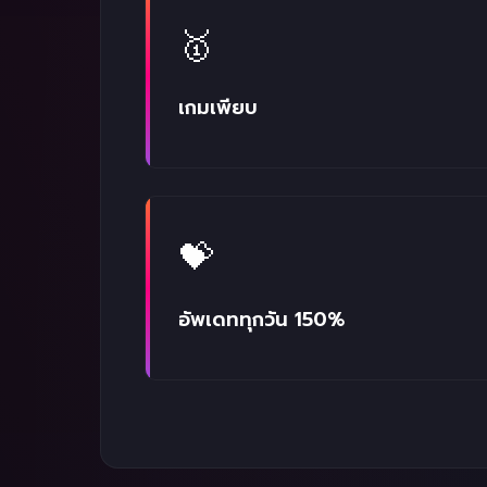
🥇
เกมเพียบ
💝
อัพเดททุกวัน 150%