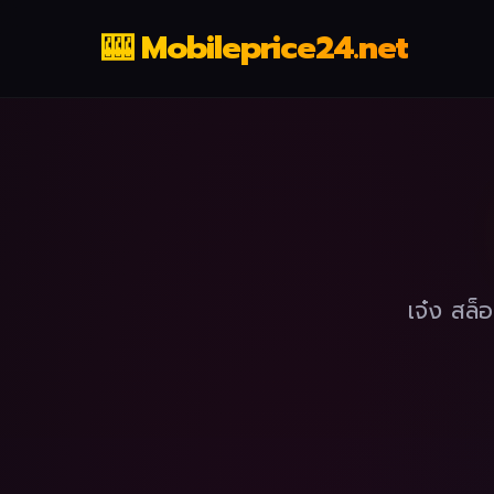
🎰 Mobileprice24.net
เจ๋ง สล็