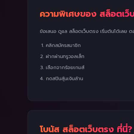
ความพิเศษของ สล็อตเว็บ
ข้อเสนอ ดูแล สล็อตเว็บตรง เริ่มต้นได้เลย ต
คลิกสมัครสมาชิก
ฝากผ่านทรูวอลเล็ท
เลือกจากร้อยเกมส์
กดสปินลุ้นเงินล้าน
โบนัส สล็อตเว็บตรง ที่นี่?