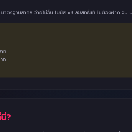
าตรฐานสากล จ่ายไม่อั้น โบนัส x3 ลิขสิทธิ์แท้ ไม่ต้องฝาก จบ บ
บาท
บาท
นี่?