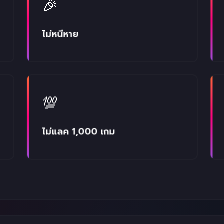
🎉
ไม่หนีหาย
💯
ไม่แลค 1,000 เกม