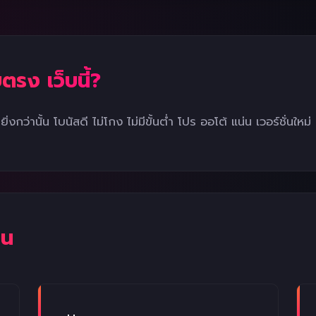
รง เว็บนี้?
ว่านั้น โบนัสดี ไม่โกง ไม่มีขั้นต่ำ โปร ออโต้ แน่น เวอร์ชั่นใหม่
ิน