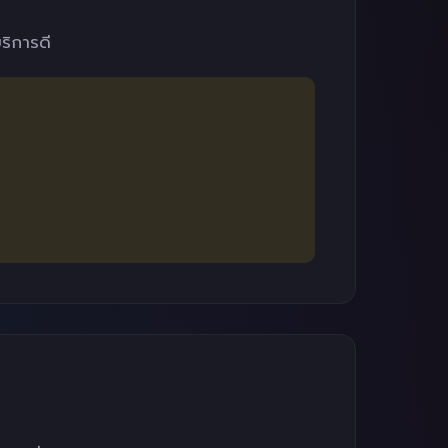
ริการดี