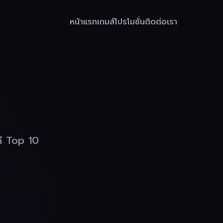
หน้าแรก
เกมส์
โปรโมชั่น
ติดต่อเรา
ห้ Top 10