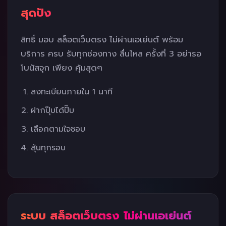
สุดปัง
สิทธิ์ มอบ สล็อตเว็บตรง ไม่ผ่านเอเย่นต์ พร้อม
บริการ ครบ รับทุกช่องทาง ลื่นไหล ครั้งที่ 3 อย่ารอ
โบนัสจุก เพียง คุ้มสุดๆ
ลงทะเบียนภายใน 1 นาที
ฝากปุ๊บได้ปั๊บ
เลือกตามใจชอบ
ลุ้นทุกรอบ
ระบบ สล็อตเว็บตรง ไม่ผ่านเอเย่นต์