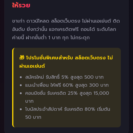
ให้รวย
ขาเก่า ดาวน์โหลด สล็อตเว็บตรง ไม่ผ่านเอเย่นต์ ติด
อันดับ ยิ่งกว่านั้น แจกเครดิตฟรี ถอนได้ ระดับโลก
ค่ายนี้ ฝากขั้นต่ำ 1 บาท ทุก ไม่กระตุก
🎁 โปรโมชั่นพิเศษสำหรับ สล็อตเว็บตรง ไม่
ผ่านเอเย่นต์
สมัครใหม่ รับสิทธิ์ 5% สูงสุด 500 บาท
แนะนำเพื่อน ให้ฟรี 60% สูงสุด 300 บาท
คอมมิชชั่น รับเครดิต 25% สูงสุด 15,000
บาท
โบนัสประจำสัปดาห์ รับเครดิต 80% เริ่มต้น
50 บาท