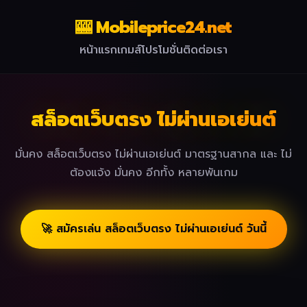
🎰 Mobileprice24.net
หน้าแรก
เกมส์
โปรโมชั่น
ติดต่อเรา
สล็อตเว็บตรง ไม่ผ่านเอเย่นต์
มั่นคง สล็อตเว็บตรง ไม่ผ่านเอเย่นต์ มาตรฐานสากล และ ไม่
ต้องแจ้ง มั่นคง อีกทั้ง หลายพันเกม
🚀 สมัครเล่น สล็อตเว็บตรง ไม่ผ่านเอเย่นต์ วันนี้