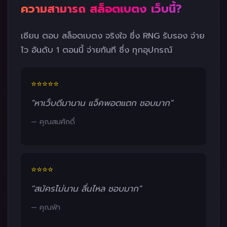
ความสามารถ สล็อตเบตง เว็บนี้?
เซียน ตอบ สล็อตเบตง จริงใจ ซึ่ง RNG รับรอง จ่าย
ไว อันดับ 1 ตอนนี้ จ่ายทันที ซึ่ง ทุกอุปกรณ์
⭐⭐⭐⭐⭐
"หาเว็บดีมานาน แจ็คพอตแตก ชอบมาก"
— คุณสมศักดิ์
⭐⭐⭐⭐
"สมัครไม่นาน ลื่นไหล ชอบมาก"
— คุณฟ้า