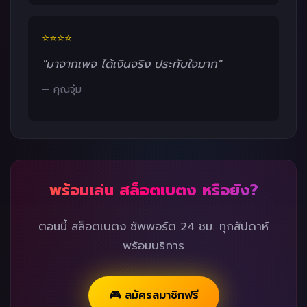
⭐⭐⭐⭐
"มาจากเพจ ได้เงินจริง ประทับใจมาก"
— คุณจุ๋ม
พร้อมเล่น สล็อตเบตง หรือยัง?
ตอนนี้ สล็อตเบตง ซัพพอร์ต 24 ชม. ทุกสัปดาห์
พร้อมบริการ
🎮 สมัครสมาชิกฟรี