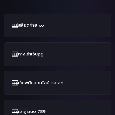
สล็อตค่าย xo
ทางเข้าเว็บpg
เว็บพนันออนไลน์ วอเลท
เข้าสู่ระบบ 789