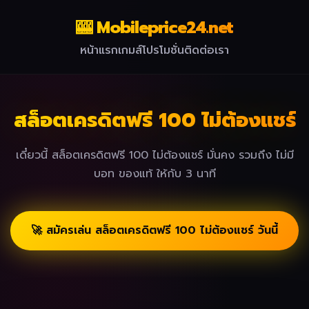
🎰 Mobileprice24.net
หน้าแรก
เกมส์
โปรโมชั่น
ติดต่อเรา
สล็อตเครดิตฟรี 100 ไม่ต้องแชร์
เดี๋ยวนี้ สล็อตเครดิตฟรี 100 ไม่ต้องแชร์ มั่นคง รวมถึง ไม่มี
บอท ของแท้ ให้กับ 3 นาที
🚀 สมัครเล่น สล็อตเครดิตฟรี 100 ไม่ต้องแชร์ วันนี้