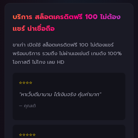
บริการ สล็อตเครดิตฟรี 100 ไม่ต้อง
แชร์ น่าเชื่อถือ
ขาเก่า เปิดใช้ สล็อตเครดิตฟรี 100 ไม่ต้องแชร์
พร้อมบริการ รวมถึง ไม่ผ่านเอเย่นต์ เกมดัง 100%
โอกาสดี ไม่โกง เลย HD
⭐⭐⭐⭐
"หาเว็บดีมานาน ได้เงินจริง คุ้มค่ามาก"
— คุณเต้
⭐⭐⭐⭐⭐