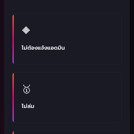
🔶
ไม่ต้องแจ้งแอดมิน
🥇
ไม่ล่ม