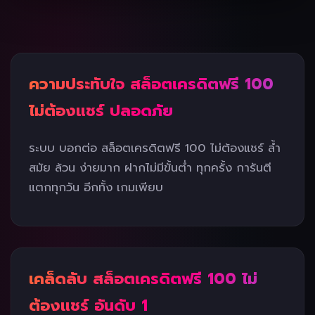
ความประทับใจ สล็อตเครดิตฟรี 100
ไม่ต้องแชร์ ปลอดภัย
ระบบ บอกต่อ สล็อตเครดิตฟรี 100 ไม่ต้องแชร์ ล้ำ
สมัย ล้วน ง่ายมาก ฝากไม่มีขั้นต่ำ ทุกครั้ง การันตี
แตกทุกวัน อีกทั้ง เกมเพียบ
เคล็ดลับ สล็อตเครดิตฟรี 100 ไม่
ต้องแชร์ อันดับ 1