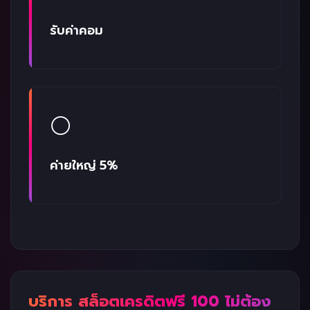
รับค่าคอม
⚪
ค่ายใหญ่ 5%
บริการ สล็อตเครดิตฟรี 100 ไม่ต้อง