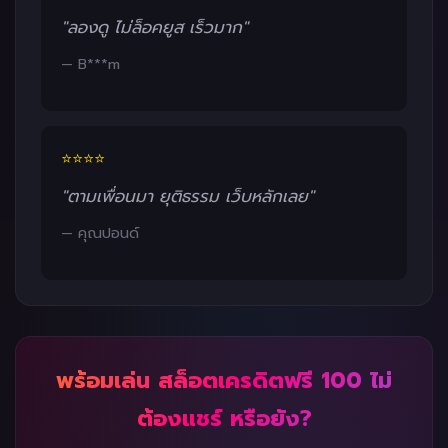
"ลองดู ไม่ล็อคยูส เร็วมาก"
— B***m
⭐⭐⭐⭐
"ตามเพื่อนมา ยุติธรรม เว็บหลักเลย"
— คุณปอนด์
พร้อมเล่น สล็อตเครดิตฟรี 100 ไม่
ต้องแชร์ หรือยัง?