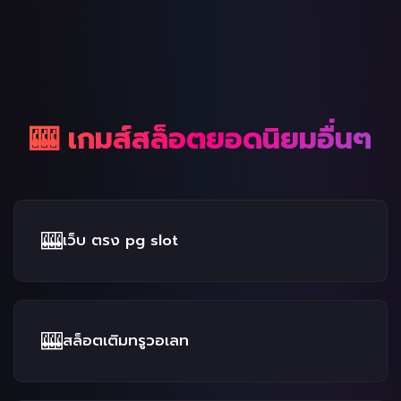
🎰 เกมส์สล็อตยอดนิยมอื่นๆ
เว็บ ตรง pg slot
สล็อตเติมทรูวอเลท