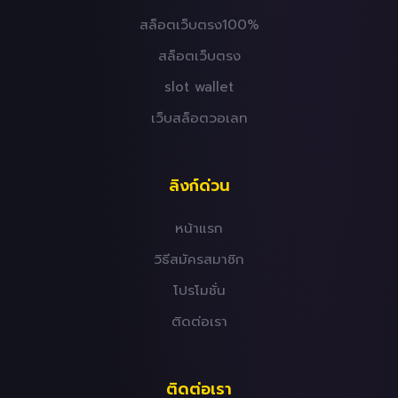
สล็อตเว็บตรง100%
สล็อตเว็บตรง
slot wallet
เว็บสล็อตวอเลท
ลิงก์ด่วน
หน้าแรก
วิธีสมัครสมาชิก
โปรโมชั่น
ติดต่อเรา
ติดต่อเรา