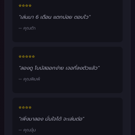
⭐⭐⭐⭐
"เล่นมา 6 เดือน แตกบ่อย ตอบไว"
— คุณต้า
⭐⭐⭐⭐⭐
"ลองดู โบนัสออกง่าย เจอที่ลงตัวแล้ว"
— คุณพิมพ์
⭐⭐⭐⭐
"เพิ่งมาลอง มั่นใจได้ จะเล่นต่อ"
— คุณจุ๋ม