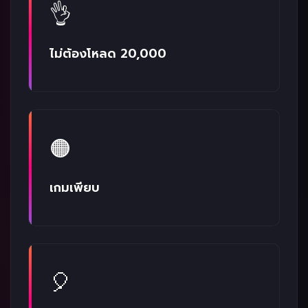
👌
ไม่ต้องโหลด 20,000
🟠
เกมเพียบ
🎈