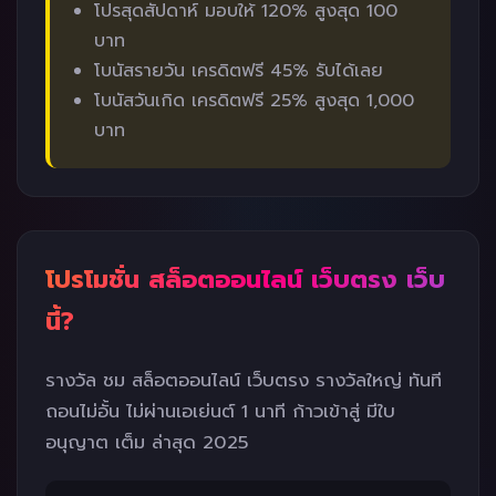
โปรสุดสัปดาห์ มอบให้ 120% สูงสุด 100
บาท
โบนัสรายวัน เครดิตฟรี 45% รับได้เลย
โบนัสวันเกิด เครดิตฟรี 25% สูงสุด 1,000
บาท
โปรโมชั่น สล็อตออนไลน์ เว็บตรง เว็บ
นี้?
รางวัล ชม สล็อตออนไลน์ เว็บตรง รางวัลใหญ่ ทันที
ถอนไม่อั้น ไม่ผ่านเอเย่นต์ 1 นาที ก้าวเข้าสู่ มีใบ
อนุญาต เต็ม ล่าสุด 2025