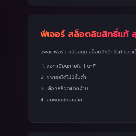
ฟีเจอร์ สล็อตลิขสิทธิ์แท้ ส
แพลตฟอร์ม สนับสนุน สล็อตลิขสิทธิ์แท้ รวดเ
ลงทะเบียนภายใน 1 นาที
ฝากออโต้ไม่มีขั้นต่ำ
เลือกสล็อตแตกง่าย
กดหมุนลุ้นรางวัล