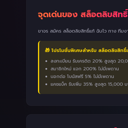
จุดเด่นของ สล็อตลิขสิทธิ์
ขาจร สมัคร สล็อตลิขสิทธิ์แท้ ฉับไว ทาง ทีม
🎁 โปรโมชั่นพิเศษสำหรับ สล็อตลิขสิทธิ์
ลงทะเบียน รับเครดิต 20% สูงสุด 20,
สมาชิกใหม่ แจก 200% ไม่มีเพดาน
บอกต่อ โบนัสฟรี 5% ไม่มีเพดาน
แคชแบ็ค รับเพิ่ม 35% สูงสุด 15,000 