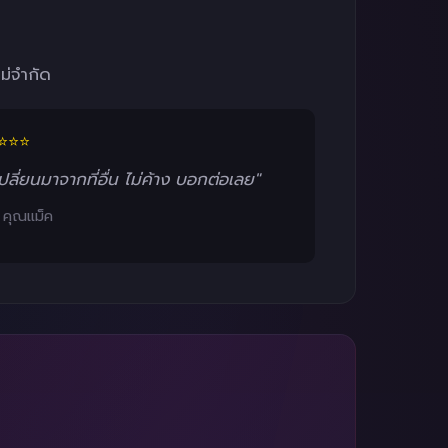
ไม่จำกัด
⭐⭐⭐
ปลี่ยนมาจากที่อื่น ไม่ค้าง บอกต่อเลย"
 คุณแม็ค