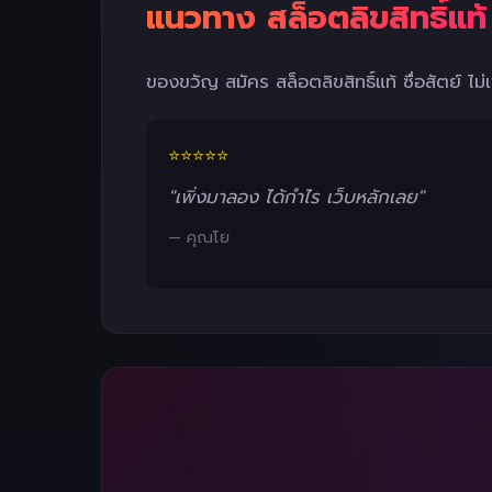
แนวทาง สล็อตลิขสิทธิ์แท้ 
ของขวัญ สมัคร สล็อตลิขสิทธิ์แท้ ซื่อสัตย์ ไ
⭐⭐⭐⭐⭐
"เพิ่งมาลอง ได้กำไร เว็บหลักเลย"
— คุณโย