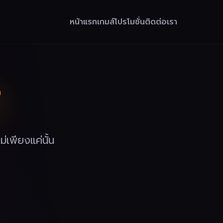
หน้าแรก
เกมส์
โปรโมชั่น
ติดต่อเรา
้
่เพียงแค่นั้น