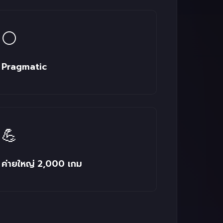
⚪
Pragmatic
💪
ค่ายใหญ่ 2,000 เกม