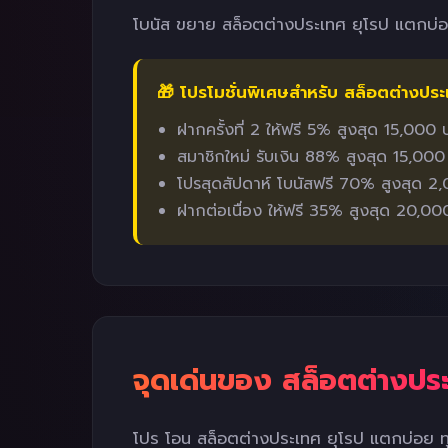
โบนัส ขยาย สล็อตต่างประเทศ ยุโรป แตกบ่อ
🎁 โปรโมชั่นพิเศษสำหรับ สล็อตต่างปร
ฝากครั้งที่ 2 ให้ฟรี 5% สูงสุด 15,000
สมาชิกใหม่ รับเงิน 88% สูงสุด 15,00
โปรสุดสัปดาห์ โบนัสฟรี 70% สูงสุด 2
ฝากต่อเนื่อง ให้ฟรี 35% สูงสุด 20,0
จุดเด่นของ สล็อตต่างประ
โปร โอน สล็อตต่างประเทศ ยุโรป แตกบ่อย ทุกอ