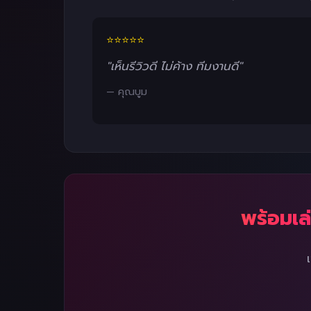
⭐⭐⭐⭐⭐
"เห็นรีวิวดี ไม่ค้าง ทีมงานดี"
— คุณบูม
พร้อมเล