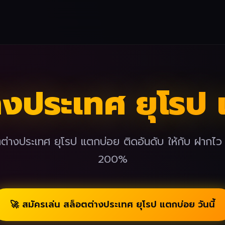
างประเทศ ยุโรป
ต่างประเทศ ยุโรป แตกบ่อย ติดอันดับ ให้กับ ฝากไว จ
200%
🚀 สมัครเล่น สล็อตต่างประเทศ ยุโรป แตกบ่อย วันนี้