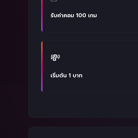
รับค่าคอม 100 เกม
💸
เริ่มต้น 1 บาท