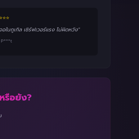
⭐⭐⭐
จอในกูเกิล เซิร์ฟเวอร์แรง ไม่ผิดหวัง"
 P***t
หรือยัง?
ย