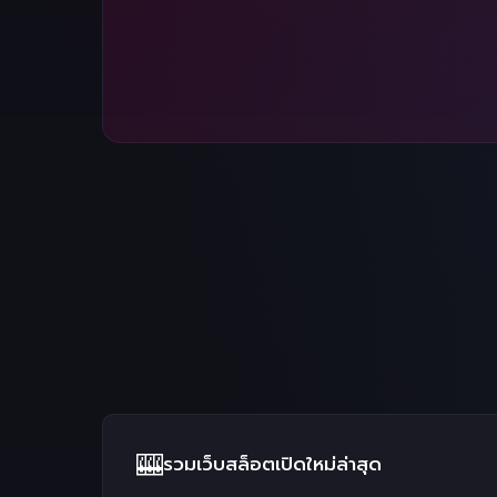
รวมเว็บสล็อตเปิดใหม่ล่าสุด