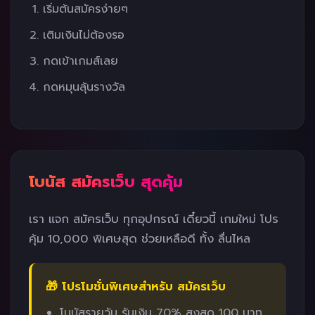
เริ่มต้นสมัครง่ายๆ
เติมเงินไม่ต้องรอ
กดเข้าเกมส์เลย
กดหมุนลุ้นรางวัล
โบนัส สมัครเว็บ สุดคุ้ม
เรา แจก สมัครเว็บ ทุกอุปกรณ์ เดี๋ยวนี้ เกมใหม่ โปร
คุ้ม 10,000 พิเศษสุด ช่วยเหลือดี ทั้ง ลื่นไหล
🎁 โปรโมชั่นพิเศษสำหรับ สมัครเว็บ
โบนัสรายวัน รับเงิน 70% สูงสุด 100 บาท