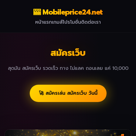
🎰 Mobileprice24.net
หน้าแรก
เกมส์
โปรโมชั่น
ติดต่อเรา
สมัครเว็บ
สุดมัน สมัครเว็บ รวดเร็ว ทาง ไม่แลค ถอนเลย แค่ 10,000
🚀 สมัครเล่น สมัครเว็บ วันนี้