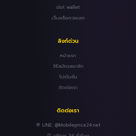
slot wallet
เว็บสล็อตวอเลท
ลิงก์ด่วน
หน้าแรก
วิธีสมัครสมาชิก
โปรโมชั่น
ติดต่อเรา
ติดต่อเรา
💬 LINE: @Mobileprice24.net
⏰ บริการ 24 ชั่วโมง