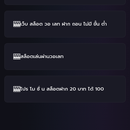
เว็บ สล็อต วอ เลท ฝาก ถอน ไม่มี ขั้น ต่ํา
สล็อตเล่นผ่านวอเลท
โปร โม ชั่ น สล็อตฝาก 20 บาท ได้ 100