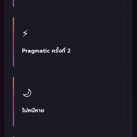
⚡
Pragmatic ครั้งที่ 2
🌙
ไม่หนีหาย