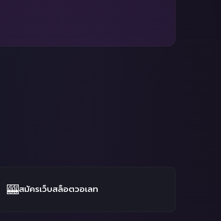
สมัครเว็บสล็อตวอเลท