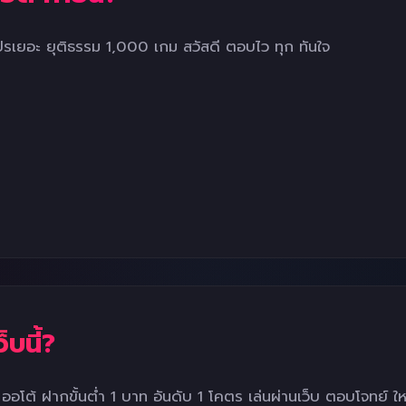
ีโปรเยอะ ยุติธรรม 1,000 เกม สวัสดี ตอบไว ทุก ทันใจ
็บนี้?
้น ออโต้ ฝากขั้นต่ำ 1 บาท อันดับ 1 โคตร เล่นผ่านเว็บ ตอบโจทย์ ให