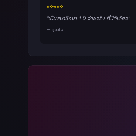
⭐⭐⭐⭐⭐
"เป็นสมาชิกมา 1 ปี จ่ายจริง ที่นี่ที่เดียว"
— คุณโจ