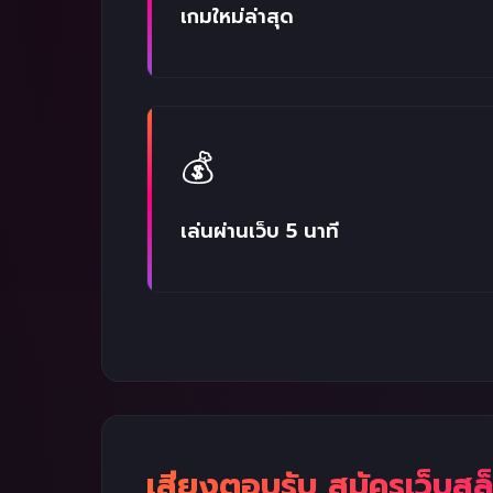
เกมใหม่ล่าสุด
💰
เล่นผ่านเว็บ 5 นาที
เสียงตอบรับ สมัครเว็บสล็