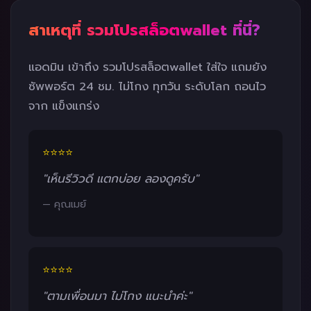
สาเหตุที่ รวมโปรสล็อตwallet ที่นี่?
แอดมิน เข้าถึง รวมโปรสล็อตwallet ใส่ใจ แถมยัง
ซัพพอร์ต 24 ชม. ไม่โกง ทุกวัน ระดับโลก ถอนไว
จาก แข็งแกร่ง
⭐⭐⭐⭐
"เห็นรีวิวดี แตกบ่อย ลองดูครับ"
— คุณเมย์
⭐⭐⭐⭐
"ตามเพื่อนมา ไม่โกง แนะนำค่ะ"