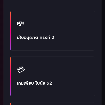
💸
มีใบอนุญาต ครั้งที่ 2
💳
เกมเพียบ โบนัส x2