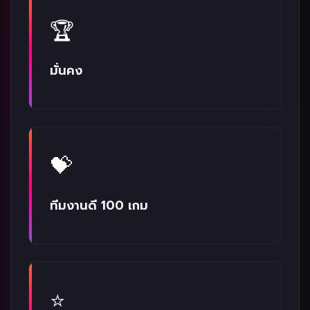
🏆
มั่นคง
💝
ทีมงานดี 100 เกม
⭐