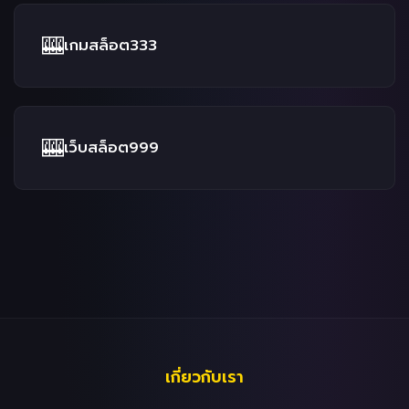
เกมสล็อต333
เว็บสล็อต999
เกี่ยวกับเรา