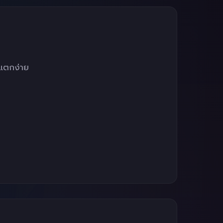
 แตกง่าย