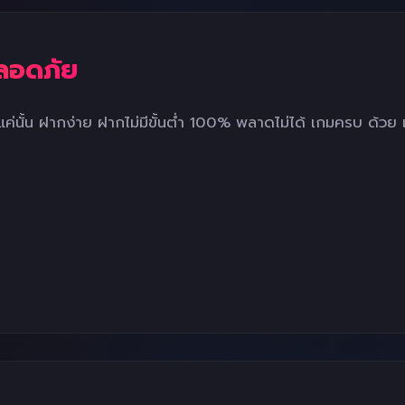
ปลอดภัย
งแค่นั้น ฝากง่าย ฝากไม่มีขั้นต่ำ 100% พลาดไม่ได้ เกมครบ ด้วย