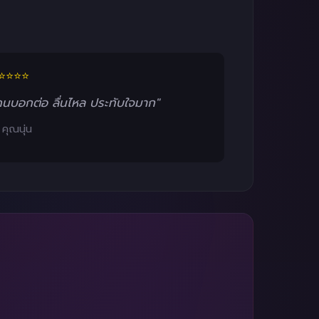
⭐⭐⭐⭐
คนบอกต่อ ลื่นไหล ประทับใจมาก"
คุณนุ่น