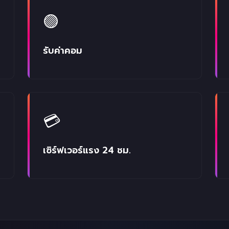
🟣
รับค่าคอม
💳
เซิร์ฟเวอร์แรง 24 ชม.