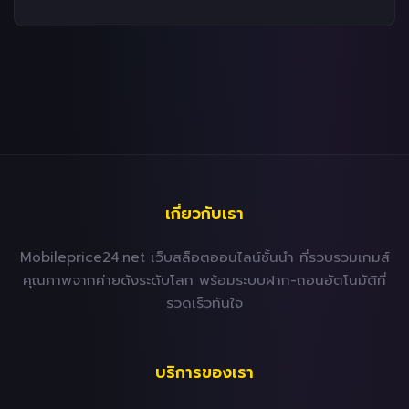
เกี่ยวกับเรา
Mobileprice24.net เว็บสล็อตออนไลน์ชั้นนำ ที่รวบรวมเกมส์
คุณภาพจากค่ายดังระดับโลก พร้อมระบบฝาก-ถอนอัตโนมัติที่
รวดเร็วทันใจ
บริการของเรา