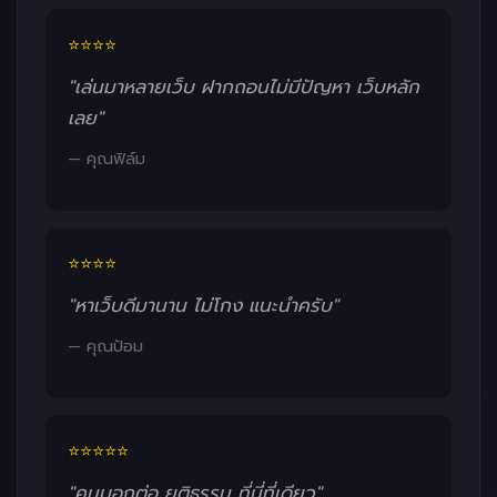
⭐⭐⭐⭐
"เล่นมาหลายเว็บ ฝากถอนไม่มีปัญหา เว็บหลัก
เลย"
— คุณฟิล์ม
⭐⭐⭐⭐
"หาเว็บดีมานาน ไม่โกง แนะนำครับ"
— คุณป้อม
⭐⭐⭐⭐⭐
"คนบอกต่อ ยุติธรรม ที่นี่ที่เดียว"