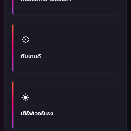
💠
ทีมงานดี
☀️
เซิร์ฟเวอร์แรง