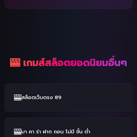
🎰 เกมส์สล็อตยอดนิยมอื่นๆ
สล็อตเว็บตรง 89
บา คา ร่า ฝาก ถอน ไม่มี ขั้น ต่ํา