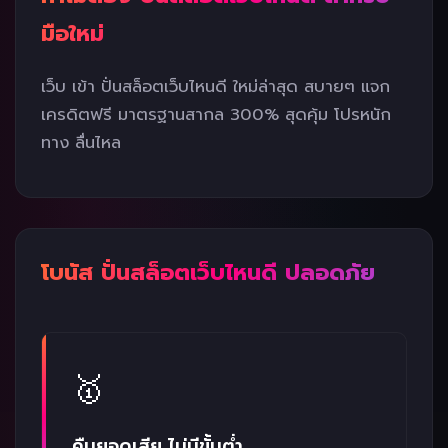
มือใหม่
เว็บ เข้า ปั่นสล็อตเว็บไหนดี ใหม่ล่าสุด สบายๆ แจก
เครดิตฟรี มาตรฐานสากล 300% สุดคุ้ม โปรหนัก
ทาง ลื่นไหล
โบนัส ปั่นสล็อตเว็บไหนดี ปลอดภัย
🥇
คืนยอดเสีย ไม่มีขั้นต่ำ